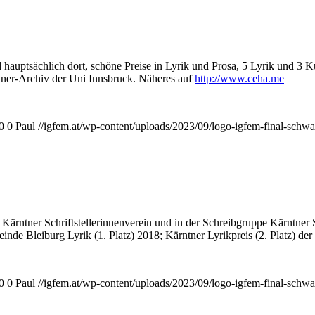
hauptsächlich dort, schöne Preise in Lyrik und Prosa, 5 Lyrik und 3 K
nner-Archiv der Uni Innsbruck. Näheres auf
http://www.ceha.me
0
0
Paul
//igfem.at/wp-content/uploads/2023/09/logo-igfem-final-schw
m Kärntner Schriftstellerinnenverein und in der Schreibgruppe Kärntner S
de Bleiburg Lyrik (1. Platz) 2018; Kärntner Lyrikpreis (2. Platz) de
0
0
Paul
//igfem.at/wp-content/uploads/2023/09/logo-igfem-final-schw