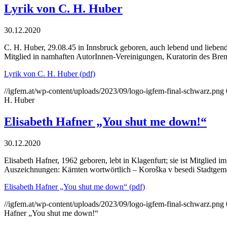
Lyrik von C. H. Huber
30.12.2020
C. H. Huber, 29.08.45 in Innsbruck geboren, auch lebend und liebend 
Mitglied in namhaften AutorInnen-Vereinigungen, Kuratorin des Bre
Lyrik von C. H. Huber (pdf)
//igfem.at/wp-content/uploads/2023/09/logo-igfem-final-schwarz.png
H. Huber
Elisabeth Hafner „You shut me down!“
30.12.2020
Elisabeth Hafner, 1962 geboren, lebt in Klagenfurt; sie ist Mitglied i
Auszeichnungen: Kärnten wortwörtlich – Koroška v besedi Stadtgemein
Elisabeth Hafner „You shut me down“ (pdf)
//igfem.at/wp-content/uploads/2023/09/logo-igfem-final-schwarz.png
Hafner „You shut me down!“