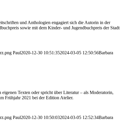
chriften und Anthologien engagiert sich die Autorin in der
buchpreis sowie mit dem Kinder- und Jugendbuchpreis der Stadt
arz.png
Paul
2020-12-30 10:51:35
2024-03-05 12:50:56
Barbara
n eigenen Texten oder spricht über Literatur – als Moderatorin,
 Frühjahr 2021 bei der Edition Atelier.
arz.png
Paul
2020-12-30 10:50:03
2024-03-05 12:52:34
Barbara