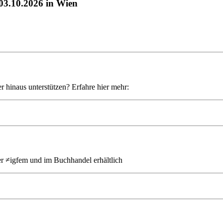
-03.10.2026 in Wien
r hinaus unterstützen? Erfahre hier mehr:
er ≠igfem und im Buchhandel erhältlich