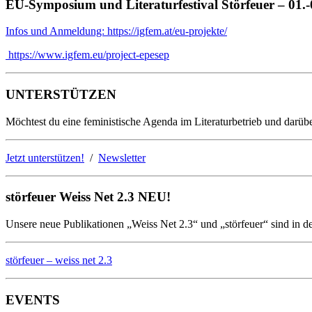
EU-Symposium und Literaturfestival Störfeuer – 01.
Infos und Anmeldung: https://igfem.at/eu-projekte/
https://www.igfem.eu/project-epesep
UNTERSTÜTZEN
Möchtest du eine feministische Agenda im Literaturbetrieb und darübe
Jetzt unterstützen!
/
Newsletter
störfeuer Weiss Net 2.3 NEU!
Unsere neue Publikationen „Weiss Net 2.3“ und „störfeuer“ sind in d
störfeuer – weiss net 2.3
EVENTS