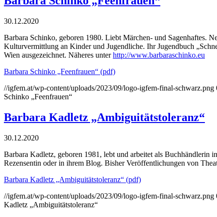
Barbara Schinko „Feenfrauen“
30.12.2020
Barbara Schinko, geboren 1980. Liebt Märchen- und Sagenhaftes. Neb
Kulturvermittlung an Kinder und Jugendliche. Ihr Jugendbuch „Sch
Wien ausgezeichnet. Näheres unter
http://www.barbaraschinko.eu
Barbara Schinko „Feenfrauen“ (pdf)
//igfem.at/wp-content/uploads/2023/09/logo-igfem-final-schwarz.png
Schinko „Feenfrauen“
Barbara Kadletz „Ambiguitätstoleranz“
30.12.2020
Barbara Kadletz, geboren 1981, lebt und arbeitet als Buchhändlerin in
Rezensentin oder in ihrem Blog. Bisher Veröffentlichungen von Theat
Barbara Kadletz „Ambiguitätstoleranz“ (pdf)
//igfem.at/wp-content/uploads/2023/09/logo-igfem-final-schwarz.png
Kadletz „Ambiguitätstoleranz“