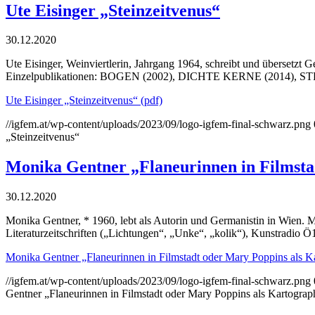
Ute Eisinger „Steinzeitvenus“
30.12.2020
Ute Eisinger, Weinviertlerin, Jahrgang 1964, schreibt und übersetzt G
Einzelpublikationen: BOGEN (2002), DICHTE KERNE (2014), 
Ute Eisinger „Steinzeitvenus“ (pdf)
//igfem.at/wp-content/uploads/2023/09/logo-igfem-final-schwarz.png
„Steinzeitvenus“
Monika Gentner „Flaneurinnen in Filmsta
30.12.2020
Monika Gentner, * 1960, lebt als Autorin und Germanistin in Wien. Mi
Literaturzeitschriften („Lichtungen“, „Unke“, „kolik“), Kunstradio Ö
Monika Gentner „Flaneurinnen in Filmstadt oder Mary Poppins als Ka
//igfem.at/wp-content/uploads/2023/09/logo-igfem-final-schwarz.png
Gentner „Flaneurinnen in Filmstadt oder Mary Poppins als Kartograp