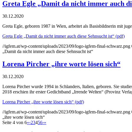
Greta Egle „Damit da nicht immer auch di
30.12.2020
Greta Egle, geboren 1987 in Wien, arbeitet als Basisbildnerin mit ju
Greta Egle „Damit da nicht immer auch diese Sehnsucht ist“ (pdf)
//igfem.at/wp-content/uploads/2023/09/logo-igfem-final-schwarz.png
„Damit da nicht immer auch diese Sehnsucht ist“
Lorena Pircher „ihre worte lösen sich“
30.12.2020
Lorena Pircher wurde 1994 in Schlanders, Italien, geboren. Sie studie
2018 erschien ihr erster Gedichtband „Irrende Welten“ (Provinz Verlag
Lorena Pircher „ihre worte lösen sich“ (pdf)
//igfem.at/wp-content/uploads/2023/09/logo-igfem-final-schwarz.png
„ihre worte lösen sich“
Seite 4 von 6
«
‹
2
3
4
5
6
›
»