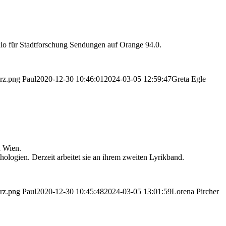
Radio für Stadtforschung Sendungen auf Orange 94.0.
arz.png
Paul
2020-12-30 10:46:01
2024-03-05 12:59:47
Greta Egle
n Wien.
hologien. Derzeit arbeitet sie an ihrem zweiten Lyrikband.
arz.png
Paul
2020-12-30 10:45:48
2024-03-05 13:01:59
Lorena Pircher