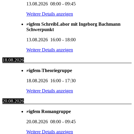
13.08.2026
08:00
-
09:45
Weitere Details anzeigen
≠igfem SchreibLabor mit Ingeborg Bachmann
Schwerpunkt
13.08.2026
16:00
-
18:00
Weitere Details anzeigen
18.08.2026
≠igfem-Theoriegruppe
18.08.2026
16:00
-
17:30
Weitere Details anzeigen
20.08.2026
≠igfem Romangruppe
20.08.2026
08:00
-
09:45
Weitere Details anzeigen