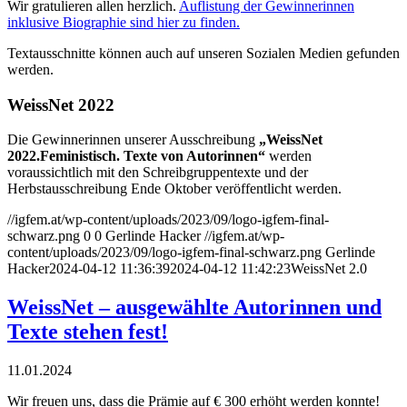
Wir gratulieren allen herzlich.
Auflistung der Gewinnerinnen
inklusive Biographie sind hier zu finden.
Textausschnitte können auch auf unseren Sozialen Medien gefunden
werden.
WeissNet 2022
Die Gewinnerinnen unserer Ausschreibung
„WeissNet
2022.Feministisch. Texte von Autorinnen“
werden
voraussichtlich mit den Schreibgruppentexte und der
Herbstausschreibung Ende Oktober veröffentlicht werden.
//igfem.at/wp-content/uploads/2023/09/logo-igfem-final-
schwarz.png
0
0
Gerlinde Hacker
//igfem.at/wp-
content/uploads/2023/09/logo-igfem-final-schwarz.png
Gerlinde
Hacker
2024-04-12 11:36:39
2024-04-12 11:42:23
WeissNet 2.0
WeissNet – ausgewählte Autorinnen und
Texte stehen fest!
11.01.2024
Wir freuen uns, dass die Prämie auf € 300 erhöht werden konnte!