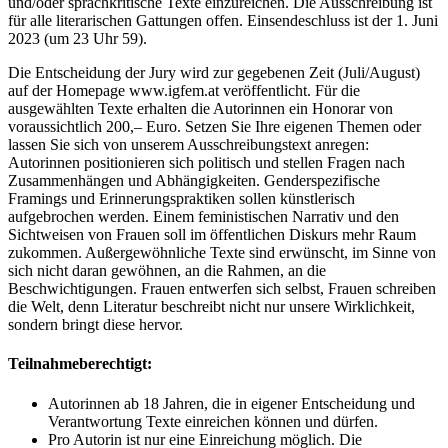
und/oder sprachkritische Texte einzureichen. Die Ausschreibung ist
für alle literarischen Gattungen offen. Einsendeschluss ist der 1. Juni
2023 (um 23 Uhr 59).
Die Entscheidung der Jury wird zur gegebenen Zeit (Juli/August)
auf der Homepage www.igfem.at veröffentlicht. Für die
ausgewählten Texte erhalten die Autorinnen ein Honorar von
voraussichtlich 200,– Euro. Setzen Sie Ihre eigenen Themen oder
lassen Sie sich von unserem Ausschreibungstext anregen:
Autorinnen positionieren sich politisch und stellen Fragen nach
Zusammenhängen und Abhängigkeiten. Genderspezifische
Framings und Erinnerungspraktiken sollen künstlerisch
aufgebrochen werden. Einem feministischen Narrativ und den
Sichtweisen von Frauen soll im öffentlichen Diskurs mehr Raum
zukommen. Außergewöhnliche Texte sind erwünscht, im Sinne von
sich nicht daran gewöhnen, an die Rahmen, an die
Beschwichtigungen. Frauen entwerfen sich selbst, Frauen schreiben
die Welt, denn Literatur beschreibt nicht nur unsere Wirklichkeit,
sondern bringt diese hervor.
Teilnahmeberechtigt:
Autorinnen ab 18 Jahren, die in eigener Entscheidung und
Verantwortung Texte einreichen können und dürfen.
Pro Autorin ist nur eine Einreichung möglich. Die