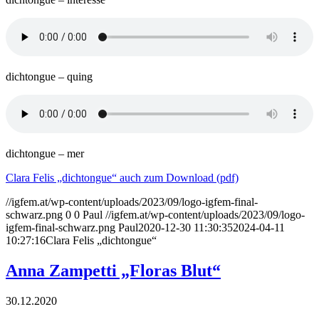
dichtongue – quing
dichtongue – mer
Clara Felis „dichtongue“ auch zum Download (pdf)
//igfem.at/wp-content/uploads/2023/09/logo-igfem-final-
schwarz.png
0
0
Paul
//igfem.at/wp-content/uploads/2023/09/logo-
igfem-final-schwarz.png
Paul
2020-12-30 11:30:35
2024-04-11
10:27:16
Clara Felis „dichtongue“
Anna Zampetti „Floras Blut“
30.12.2020