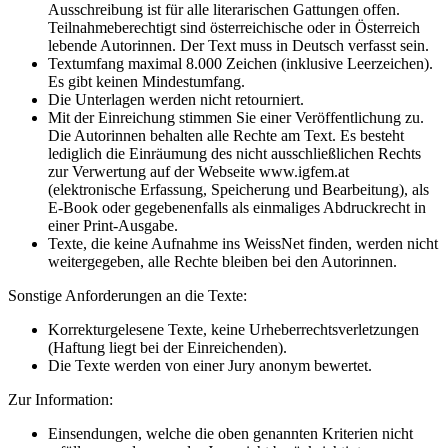
Ausschreibung ist für alle literarischen Gattungen offen.
Teilnahmeberechtigt sind österreichische oder in Österreich
lebende Autorinnen. Der Text muss in Deutsch verfasst sein.
Textumfang maximal 8.000 Zeichen (inklusive Leerzeichen).
Es gibt keinen Mindestumfang.
Die Unterlagen werden nicht retourniert.
Mit der Einreichung stimmen Sie einer Veröffentlichung zu.
Die Autorinnen behalten alle Rechte am Text. Es besteht
lediglich die Einräumung des nicht ausschließlichen Rechts
zur Verwertung auf der Webseite www.igfem.at
(elektronische Erfassung, Speicherung und Bearbeitung), als
E-Book oder gegebenenfalls als einmaliges Abdruckrecht in
einer Print-Ausgabe.
Texte, die keine Aufnahme ins WeissNet finden, werden nicht
weitergegeben, alle Rechte bleiben bei den Autorinnen.
Sonstige Anforderungen an die Texte:
Korrekturgelesene Texte, keine Urheberrechtsverletzungen
(Haftung liegt bei der Einreichenden).
Die Texte werden von einer Jury anonym bewertet.
Zur Information:
Einsendungen, welche die oben genannten Kriterien nicht