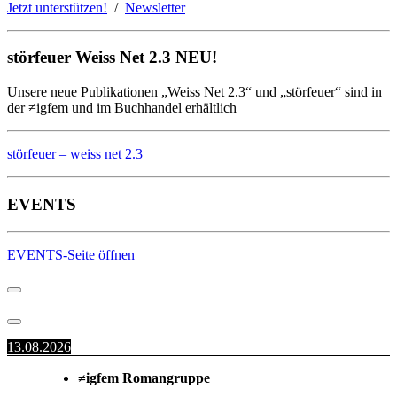
Jetzt unterstützen!
/
Newsletter
störfeuer Weiss Net 2.3 NEU!
Unsere neue Publikationen „Weiss Net 2.3“ und „störfeuer“ sind in
der ≠igfem und im Buchhandel erhältlich
störfeuer – weiss net 2.3
EVENTS
EVENTS-Seite öffnen
13.08.2026
≠igfem Romangruppe