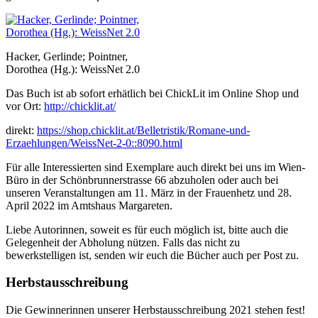
Hacker, Gerlinde; Pointner,
Dorothea (Hg.): WeissNet 2.0
Das Buch ist ab sofort erhätlich bei ChickLit im Online Shop und
vor Ort:
http://chicklit.at/
direkt:
https://shop.chicklit.at/Belletristik/Romane-und-
Erzaehlungen/WeissNet-2-0::8090.html
Für alle Interessierten sind Exemplare auch direkt bei uns im Wien-
Büro in der Schönbrunnerstrasse 66 abzuholen oder auch bei
unseren Veranstaltungen am 11. März in der Frauenhetz und 28.
April 2022 im Amtshaus Margareten.
Liebe Autorinnen, soweit es für euch möglich ist, bitte auch die
Gelegenheit der Abholung nützen. Falls das nicht zu
bewerkstelligen ist, senden wir euch die Bücher auch per Post zu.
Herbstausschreibung
Die Gewinnerinnen unserer Herbstausschreibung 2021 stehen fest!