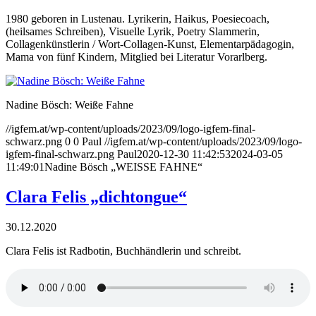
1980 geboren in Lustenau. Lyrikerin, Haikus, Poesiecoach,
(heilsames Schreiben), Visuelle Lyrik, Poetry Slammerin,
Collagenkünstlerin / Wort-Collagen-Kunst, Elementarpädagogin,
Mama von fünf Kindern, Mitglied bei Literatur Vorarlberg.
Nadine Bösch: Weiße Fahne
//igfem.at/wp-content/uploads/2023/09/logo-igfem-final-
schwarz.png
0
0
Paul
//igfem.at/wp-content/uploads/2023/09/logo-
igfem-final-schwarz.png
Paul
2020-12-30 11:42:53
2024-03-05
11:49:01
Nadine Bösch „WEISSE FAHNE“
Clara Felis „dichtongue“
30.12.2020
Clara Felis ist Radbotin, Buchhändlerin und schreibt.