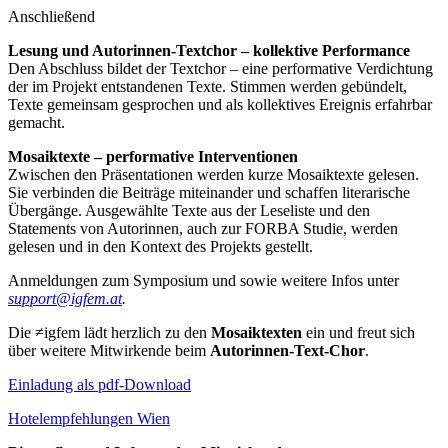
Anschließend
Lesung und Autorinnen-Textchor – kollektive Performance
Den Abschluss bildet der Textchor – eine performative Verdichtung
der im Projekt entstandenen Texte. Stimmen werden gebündelt,
Texte gemeinsam gesprochen und als kollektives Ereignis erfahrbar
gemacht.
Mosaiktexte – performative Interventionen
Zwischen den Präsentationen werden kurze Mosaiktexte gelesen.
Sie verbinden die Beiträge miteinander und schaffen literarische
Übergänge. Ausgewählte Texte aus der Leseliste und den
Statements von Autorinnen, auch zur FORBA Studie, werden
gelesen und in den Kontext des Projekts gestellt.
Anmeldungen zum Symposium und sowie weitere Infos unter
support@igfem.at
.
Die ≠igfem lädt herzlich zu den
Mosaiktexten
ein und freut sich
über weitere Mitwirkende beim
Autorinnen-Text-Chor
.
Einladung als pdf-Download
Hotelempfehlungen Wien