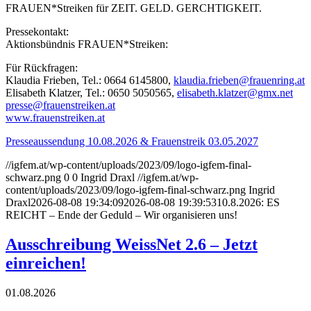
FRAUEN*Streiken für ZEIT. GELD. GERCHTIGKEIT.
Pressekontakt:
Aktionsbündnis FRAUEN*Streiken:
Für Rückfragen:
Klaudia Frieben,
Tel.: 0664 6145800,
klaudia.frieben@frauenring.at
Elisabeth Klatzer,
Tel.: 0650 5050565,
elisabeth.klatzer@gmx.net
presse@frauenstreiken.at
www.frauenstreiken.at
Presseaussendung 10.08.2026 & Frauenstreik 03.05.2027
//igfem.at/wp-content/uploads/2023/09/logo-igfem-final-
schwarz.png
0
0
Ingrid Draxl
//igfem.at/wp-
content/uploads/2023/09/logo-igfem-final-schwarz.png
Ingrid
Draxl
2026-08-08 19:34:09
2026-08-08 19:39:53
10.8.2026: ES
REICHT – Ende der Geduld – Wir organisieren uns!
Ausschreibung WeissNet 2.6 – Jetzt
einreichen!
01.08.2026