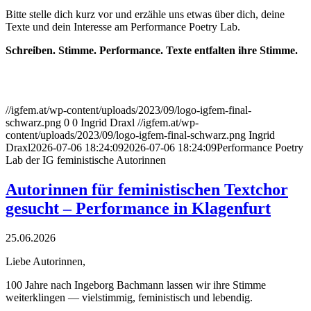
Bitte stelle dich kurz vor und erzähle uns etwas über dich, deine
Texte und
dein Interesse am Performance Poetry Lab.
Schreiben. Stimme. Performance. Texte entfalten ihre Stimme.
//igfem.at/wp-content/uploads/2023/09/logo-igfem-final-
schwarz.png
0
0
Ingrid Draxl
//igfem.at/wp-
content/uploads/2023/09/logo-igfem-final-schwarz.png
Ingrid
Draxl
2026-07-06 18:24:09
2026-07-06 18:24:09
Performance Poetry
Lab der IG feministische Autorinnen
Autorinnen für feministischen Textchor
gesucht – Performance in Klagenfurt
25.06.2026
Liebe Autorinnen,
100 Jahre nach Ingeborg Bachmann lassen wir ihre Stimme
weiterklingen — vielstimmig, feministisch und lebendig.