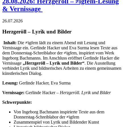
28.08.2026: Herzgeröll – ≠igfem-Lesung
& Vernissage
26.07.2026
Herzgeröll – Lyrik und Bilder
Inhalt:
Die ≠igfem lädt zu einem Abend mit Lesung und
Vernissage ein. Gerlinde Hacker und Eva Surma lesen Texte aus
dem Donnerstag-Schreiblabor der ≠igfem, inspiriert vom Werk
Ingeborg Bachmanns. Im Anschluss eröffnet Gerlinde Hacker die
Vernissage
„Herzgeröll – Lyrik und Bilder“
. Die Ausstellung
verbindet Lyrik und bildnerisches Arbeiten zu einem gemeinsamen
künstlerischen Dialog.
Lesung:
Gerlinde Hacker, Eva Surma
Vernissage:
Gerlinde Hacker –
Herzgeröll. Lyrik und Bilder
Schwerpunkte:
Von Ingeborg Bachmann inspirierte Texte aus dem
Donnerstag-Schreiblabor der ≠igfem
Zusammenspiel von Lyrik und Bildender Kunst