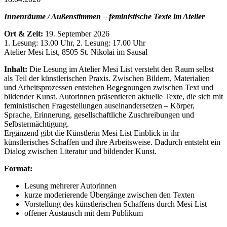
Innenräume / Außenstimmen – feministische Texte im Atelier
Ort & Zeit:
19. September 2026
1. Lesung: 13.00 Uhr, 2. Lesung: 17.00 Uhr
Atelier Mesi List,
8505 St. Nikolai im Sausal
Inhalt:
Die Lesung im Atelier Mesi List versteht den Raum selbst
als Teil der künstlerischen Praxis. Zwischen Bildern, Materialien
und Arbeitsprozessen entstehen Begegnungen zwischen Text und
bildender Kunst.
Autorinnen präsentieren aktuelle Texte, die sich mit
feministischen Fragestellungen auseinandersetzen – Körper,
Sprache, Erinnerung, gesellschaftliche Zuschreibungen und
Selbstermächtigung.
Ergänzend gibt die Künstlerin Mesi List Einblick in ihr
künstlerisches Schaffen und ihre Arbeitsweise. Dadurch entsteht ein
Dialog zwischen Literatur und bildender Kunst.
Format:
Lesung mehrerer Autorinnen
kurze moderierende Übergänge zwischen den Texten
Vorstellung des künstlerischen Schaffens durch Mesi List
offener Austausch mit dem Publikum