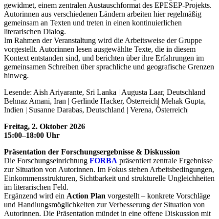
gewidmet, einem zentralen Austauschformat des EPESEP-Projekts.
Autorinnen aus verschiedenen Ländern arbeiten hier regelmäßig
gemeinsam an Texten und treten in einen kontinuierlichen
literarischen Dialog.
Im Rahmen der Veranstaltung wird die Arbeitsweise der Gruppe
vorgestellt. Autorinnen lesen ausgewählte Texte, die in diesem
Kontext entstanden sind, und berichten über ihre Erfahrungen im
gemeinsamen Schreiben über sprachliche und geografische Grenzen
hinweg.
Lesende: Aish Ariyarante, Sri Lanka | Augusta Laar, Deutschland |
Behnaz Amani, Iran | Gerlinde Hacker, Österreich| Mehak Gupta,
Indien | Susanne Darabas, Deutschland | Verena, Österreich|
Freitag, 2. Oktober 2026
15:00–18:00 Uhr
Präsentation der Forschungsergebnisse & Diskussion
Die Forschungseinrichtung
FORBA
präsentiert zentrale Ergebnisse
zur Situation von Autorinnen. Im Fokus stehen Arbeitsbedingungen,
Einkommensstrukturen, Sichtbarkeit und strukturelle Ungleichheiten
im literarischen Feld.
Ergänzend wird ein
Action Plan
vorgestellt – konkrete Vorschläge
und Handlungsmöglichkeiten zur Verbesserung der Situation von
Autorinnen. Die Präsentation mündet in eine offene Diskussion mit