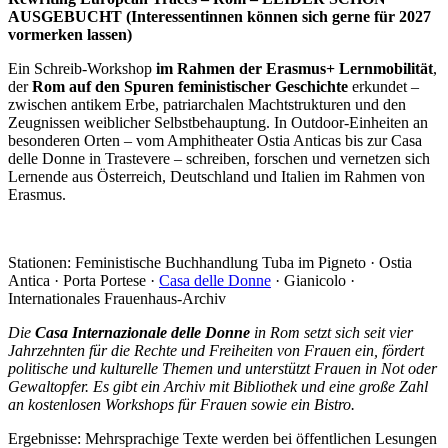
AUSGEBUCHT (Interessentinnen können sich gerne für 2027
vormerken lassen)
Ein Schreib-Workshop
im Rahmen der Erasmus+ Lernmobilität
,
der
Rom auf den Spuren feministischer Geschichte
erkundet –
zwischen antikem Erbe, patriarchalen Machtstrukturen und den
Zeugnissen weiblicher Selbstbehauptung. In Outdoor-Einheiten an
besonderen Orten – vom Amphitheater Ostia Anticas bis zur Casa
delle Donne in Trastevere – schreiben, forschen und vernetzen sich
Lernende aus Österreich, Deutschland und Italien im Rahmen von
Erasmus.
Stationen: Feministische Buchhandlung Tuba im Pigneto · Ostia
Antica · Porta Portese ·
Casa delle Donne
· Gianicolo ·
Internationales Frauenhaus-Archiv
Die
Casa Internazionale delle Donne
in Rom setzt sich seit vier
Jahrzehnten für die Rechte und Freiheiten von Frauen ein, fördert
politische und kulturelle Themen und unterstützt Frauen in Not oder
Gewaltopfer. Es gibt ein Archiv mit Bibliothek und eine große Zahl
an kostenlosen Workshops für Frauen sowie ein Bistro.
Ergebnisse: Mehrsprachige Texte werden bei öffentlichen Lesungen