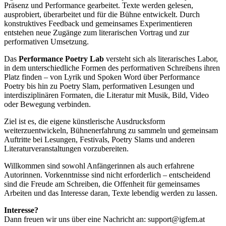
Präsenz und Performance gearbeitet.
Texte werden gelesen,
ausprobiert, überarbeitet und für die Bühne entwickelt.
Durch
konstruktives Feedback und gemeinsames Experimentieren
entstehen neue
Zugänge zum literarischen Vortrag und zur
performativen Umsetzung.
Das
Performance Poetry Lab
versteht sich als literarisches Labor,
in dem
unterschiedliche Formen des performativen Schreibens ihren
Platz finden – von
Lyrik und Spoken Word über Performance
Poetry bis hin zu Poetry Slam,
performativen Lesungen und
interdisziplinären Formaten, die Literatur mit Musik,
Bild, Video
oder Bewegung verbinden.
Ziel ist es, die eigene künstlerische Ausdrucksform
weiterzuentwickeln,
Bühnenerfahrung zu sammeln und gemeinsam
Auftritte bei Lesungen, Festivals,
Poetry Slams und anderen
Literaturveranstaltungen vorzubereiten.
Willkommen sind sowohl Anfängerinnen als auch erfahrene
Autorinnen.
Vorkenntnisse sind nicht erforderlich – entscheidend
sind die Freude am
Schreiben, die Offenheit für gemeinsames
Arbeiten und das Interesse daran, Texte
lebendig werden zu lassen.
Interesse?
Dann freuen wir uns über eine Nachricht an: support@igfem.at