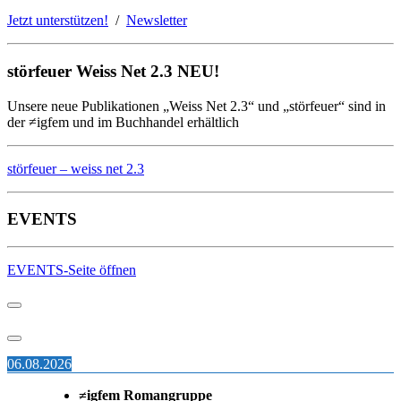
Jetzt unterstützen!
/
Newsletter
störfeuer Weiss Net 2.3 NEU!
Unsere neue Publikationen „Weiss Net 2.3“ und „störfeuer“ sind in
der ≠igfem und im Buchhandel erhältlich
störfeuer – weiss net 2.3
EVENTS
EVENTS-Seite öffnen
06.08.2026
≠igfem Romangruppe