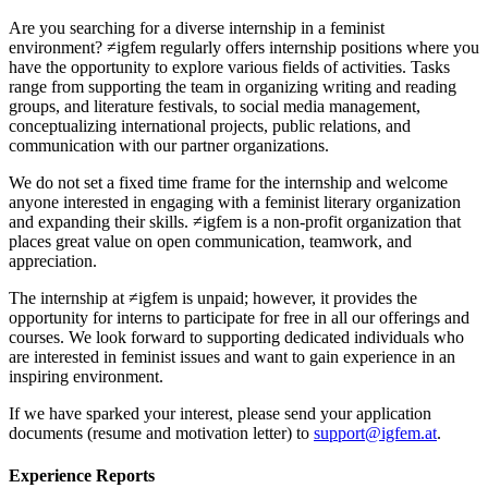
Are you searching for a diverse internship in a feminist
environment? ≠igfem regularly offers internship positions where you
have the opportunity to explore various fields of activities. Tasks
range from supporting the team in organizing writing and reading
groups, and literature festivals, to social media management,
conceptualizing international projects, public relations, and
communication with our partner organizations.
We do not set a fixed time frame for the internship and welcome
anyone interested in engaging with a feminist literary organization
and expanding their skills. ≠igfem is a non-profit organization that
places great value on open communication, teamwork, and
appreciation.
The internship at ≠igfem is unpaid; however, it provides the
opportunity for interns to participate for free in all our offerings and
courses. We look forward to supporting dedicated individuals who
are interested in feminist issues and want to gain experience in an
inspiring environment.
If we have sparked your interest, please send your application
documents (resume and motivation letter) to
support@igfem.at
.
Experience Reports