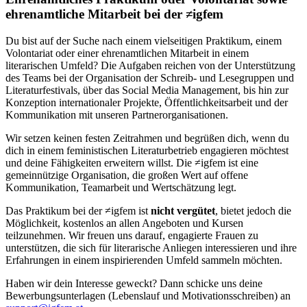
ehrenamtliche Mitarbeit bei der ≠igfem
Du bist auf der Suche nach einem vielseitigen Praktikum, einem
Volontariat oder einer ehrenamtlichen Mitarbeit in einem
literarischen Umfeld? Die Aufgaben reichen von der Unterstützung
des Teams bei der Organisation der Schreib- und Lesegruppen und
Literaturfestivals, über das Social Media Management, bis hin zur
Konzeption internationaler Projekte, Öffentlichkeitsarbeit und der
Kommunikation mit unseren Partnerorganisationen.
Wir setzen keinen festen Zeitrahmen und begrüßen dich, wenn du
dich in einem feministischen Literaturbetrieb engagieren möchtest
und deine Fähigkeiten erweitern willst. Die ≠igfem ist eine
gemeinnützige Organisation, die großen Wert auf offene
Kommunikation, Teamarbeit und Wertschätzung legt.
Das Praktikum bei der ≠igfem ist
nicht vergütet
, bietet jedoch die
Möglichkeit, kostenlos an allen Angeboten und Kursen
teilzunehmen. Wir freuen uns darauf, engagierte Frauen zu
unterstützen, die sich für literarische Anliegen interessieren und ihre
Erfahrungen in einem inspirierenden Umfeld sammeln möchten.
Haben wir dein Interesse geweckt? Dann schicke uns deine
Bewerbungsunterlagen (Lebenslauf und Motivationsschreiben) an