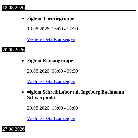
18.08.2026
≠igfem-Theoriegruppe
18.08.2026
16:00
-
17:30
Weitere Details anzeigen
20.08.2026
≠igfem Romangruppe
20.08.2026
08:00
-
09:30
Weitere Details anzeigen
≠igfem SchreibLabor mit Ingeborg Bachmann
Schwerpunkt
20.08.2026
16:00
-
18:00
Weitere Details anzeigen
27.08.2026