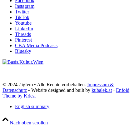
Facebook
Instagram
Twitter
TikTok
Youtube
LinkedIn
Threads
Pinterest
CBA Media Podcasts
Bluesky
© 2024 ≠igfem • Alle Rechte vorbehalten.
Impressum &
Datenschutz
• Website designed and built by
kubalek.at
-
Enfold
Theme by Kriesi
English summary
Nach oben scrollen