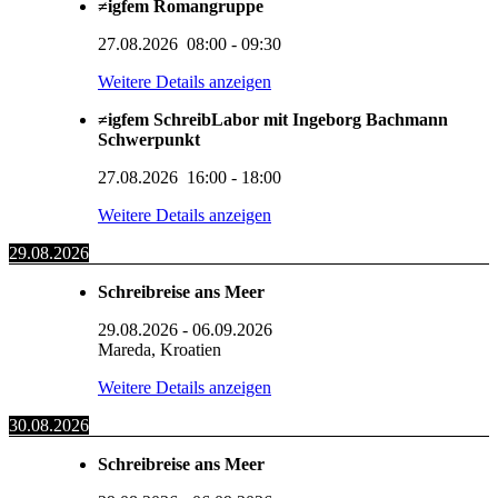
≠igfem Romangruppe
27.08.2026
08:00
-
09:30
Weitere Details anzeigen
≠igfem SchreibLabor mit Ingeborg Bachmann
Schwerpunkt
27.08.2026
16:00
-
18:00
Weitere Details anzeigen
29.08.2026
Schreibreise ans Meer
29.08.2026
-
06.09.2026
Mareda, Kroatien
Weitere Details anzeigen
30.08.2026
Schreibreise ans Meer