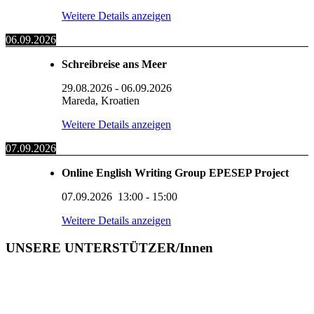
Weitere Details anzeigen
06.09.2026
Schreibreise ans Meer
29.08.2026
-
06.09.2026
Mareda, Kroatien
Weitere Details anzeigen
07.09.2026
Online English Writing Group EPESEP Project
07.09.2026
13:00
-
15:00
Weitere Details anzeigen
UNSERE UNTERSTÜTZER/Innen