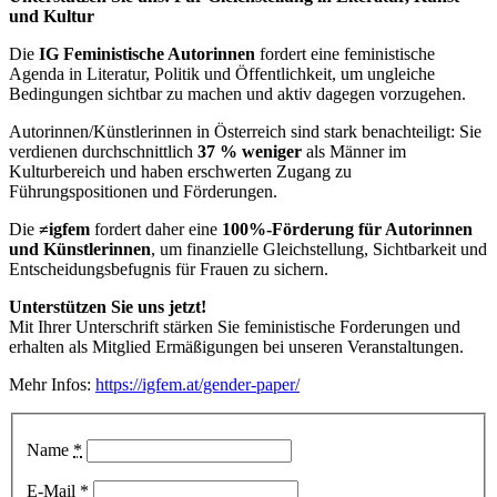
und Kultur
Die
IG Feministische Autorinnen
fordert eine feministische
Agenda in Literatur, Politik und Öffentlichkeit, um ungleiche
Bedingungen sichtbar zu machen und aktiv dagegen vorzugehen.
Autorinnen/Künstlerinnen in Österreich sind stark benachteiligt: Sie
verdienen durchschnittlich
37 % weniger
als Männer im
Kulturbereich und haben erschwerten Zugang zu
Führungspositionen und Förderungen.
Die
≠igfem
fordert daher eine
100%-Förderung für Autorinnen
und Künstlerinnen
, um finanzielle Gleichstellung, Sichtbarkeit und
Entscheidungsbefugnis für Frauen zu sichern.
Unterstützen Sie uns jetzt!
Mit Ihrer Unterschrift stärken Sie feministische Forderungen und
erhalten als Mitglied Ermäßigungen bei unseren Veranstaltungen.
Mehr Infos:
https://igfem.at/gender-paper/
Name
*
E-Mail
*