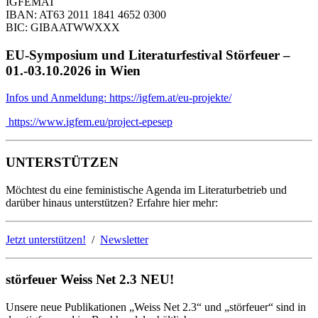
IGFEMAT
IBAN: AT63 2011 1841 4652 0300
BIC: GIBAATWWXXX
EU-Symposium und Literaturfestival Störfeuer –
01.-03.10.2026 in Wien
Infos und Anmeldung: https://igfem.at/eu-projekte/
https://www.igfem.eu/project-epesep
UNTERSTÜTZEN
Möchtest du eine feministische Agenda im Literaturbetrieb und
darüber hinaus unterstützen? Erfahre hier mehr:
Jetzt unterstützen!
/
Newsletter
störfeuer Weiss Net 2.3 NEU!
Unsere neue Publikationen „Weiss Net 2.3“ und „störfeuer“ sind in