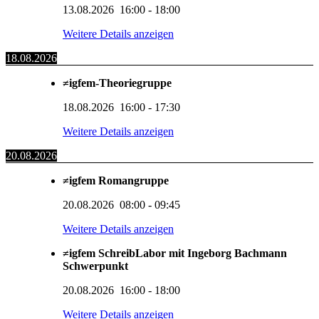
13.08.2026
16:00
-
18:00
Weitere Details anzeigen
18.08.2026
≠igfem-Theoriegruppe
18.08.2026
16:00
-
17:30
Weitere Details anzeigen
20.08.2026
≠igfem Romangruppe
20.08.2026
08:00
-
09:45
Weitere Details anzeigen
≠igfem SchreibLabor mit Ingeborg Bachmann
Schwerpunkt
20.08.2026
16:00
-
18:00
Weitere Details anzeigen