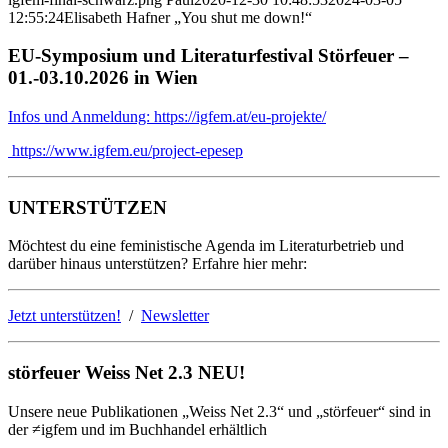
12:55:24
Elisabeth Hafner „You shut me down!“
EU-Symposium und Literaturfestival Störfeuer –
01.-03.10.2026 in Wien
Infos und Anmeldung: https://igfem.at/eu-projekte/
https://www.igfem.eu/project-epesep
UNTERSTÜTZEN
Möchtest du eine feministische Agenda im Literaturbetrieb und
darüber hinaus unterstützen? Erfahre hier mehr:
Jetzt unterstützen!
/
Newsletter
störfeuer Weiss Net 2.3 NEU!
Unsere neue Publikationen „Weiss Net 2.3“ und „störfeuer“ sind in
der ≠igfem und im Buchhandel erhältlich