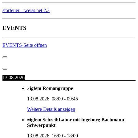
störfeuer – weiss net 2.3
EVENTS
EVENTS-Seite öffnen
13.08.2026
≠igfem Romangruppe
13.08.2026
08:00
-
09:45
Weitere Details anzeigen
≠igfem SchreibLabor mit Ingeborg Bachmann
Schwerpunkt
13.08.2026
16:00
-
18:00