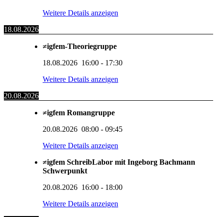
Weitere Details anzeigen
18.08.2026
≠igfem-Theoriegruppe
18.08.2026
16:00
-
17:30
Weitere Details anzeigen
20.08.2026
≠igfem Romangruppe
20.08.2026
08:00
-
09:45
Weitere Details anzeigen
≠igfem SchreibLabor mit Ingeborg Bachmann
Schwerpunkt
20.08.2026
16:00
-
18:00
Weitere Details anzeigen