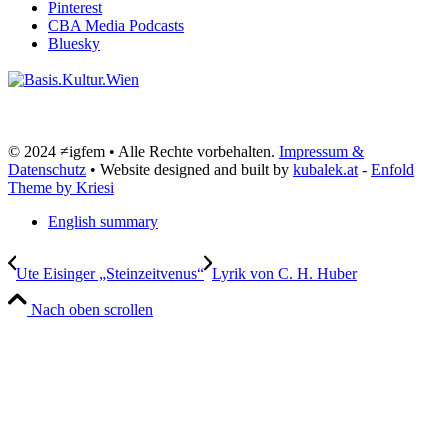
Pinterest
CBA Media Podcasts
Bluesky
© 2024 ≠igfem • Alle Rechte vorbehalten.
Impressum &
Datenschutz
• Website designed and built by
kubalek.at
-
Enfold
Theme by Kriesi
English summary
Ute Eisinger „Steinzeitvenus“
Lyrik von C. H. Huber
Nach oben scrollen