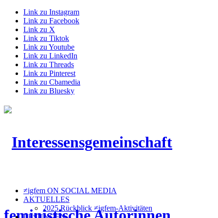
Link zu Instagram
Link zu Facebook
Link zu X
Link zu Tiktok
Link zu Youtube
Link zu LinkedIn
Link zu Threads
Link zu Pinterest
Link zu Cbamedia
Link zu Bluesky
≠igfem ON SOCIAL MEDIA
AKTUELLES
2025 Rückblick ≠igfem-Aktivitäten
LESUNGEN