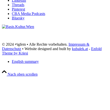
LinkedIn
Threads
Pinterest
CBA Media Podcasts
Bluesky
© 2024 ≠igfem • Alle Rechte vorbehalten.
Impressum &
Datenschutz
• Website designed and built by
kubalek.at
-
Enfold
Theme by Kriesi
English summary
Nach oben scrollen