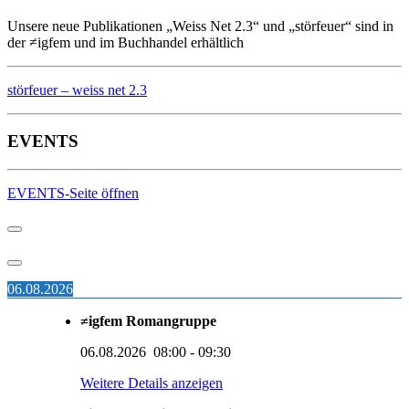
Unsere neue Publikationen „Weiss Net 2.3“ und „störfeuer“ sind in
der ≠igfem und im Buchhandel erhältlich
störfeuer – weiss net 2.3
EVENTS
EVENTS-Seite öffnen
06.08.2026
≠igfem Romangruppe
06.08.2026
08:00
-
09:30
Weitere Details anzeigen