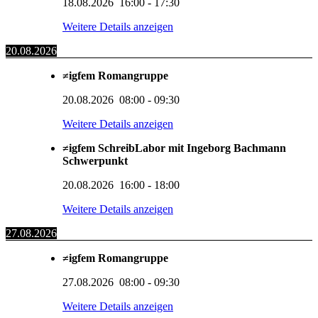
18.08.2026
16:00
-
17:30
Weitere Details anzeigen
20.08.2026
≠igfem Romangruppe
20.08.2026
08:00
-
09:30
Weitere Details anzeigen
≠igfem SchreibLabor mit Ingeborg Bachmann
Schwerpunkt
20.08.2026
16:00
-
18:00
Weitere Details anzeigen
27.08.2026
≠igfem Romangruppe
27.08.2026
08:00
-
09:30
Weitere Details anzeigen