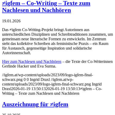
≠igfem – Co-Writing – Texte zum
Nachlesen und Nachhören
19.01.2026
Das ≠igfem Co-Writing-Projekt bringt Autorinnen aus
unterschiedlichen Disziplinen und Schreibtraditionen zusammen, um
gemeinsam neue literarische Formen zu entwickeln. Im Zentrum
steht das kollektive Schreiben als feministische Praxis – ein Raum
für Austausch, gegenseitige Inspiration und solidarische
Autorinnenschaft.
Hier zum Nachlesen und Nachhören
– die Texte der Co-Writerinnen
Gerlinde Hacker und Eva Surma.
//igfem.at/wp-content/uploads/2023/09/logo-igfem-final-
schwarz.png
0
0
Ingrid Draxl
//igfem.at/wp-
content/uploads/2023/09/logo-igfem-final-schwarz.png
Ingrid
Draxl
2026-01-19 13:50:13
2026-01-19 13:50:13
≠igfem – Co-
Writing – Texte zum Nachlesen und Nachhören
Auszeichnung für ≠igfem