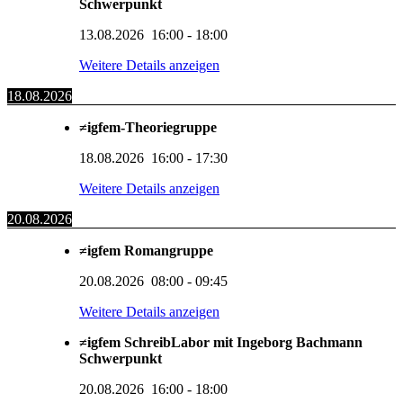
Schwerpunkt
13.08.2026
16:00
-
18:00
Weitere Details anzeigen
18.08.2026
≠igfem-Theoriegruppe
18.08.2026
16:00
-
17:30
Weitere Details anzeigen
20.08.2026
≠igfem Romangruppe
20.08.2026
08:00
-
09:45
Weitere Details anzeigen
≠igfem SchreibLabor mit Ingeborg Bachmann
Schwerpunkt
20.08.2026
16:00
-
18:00