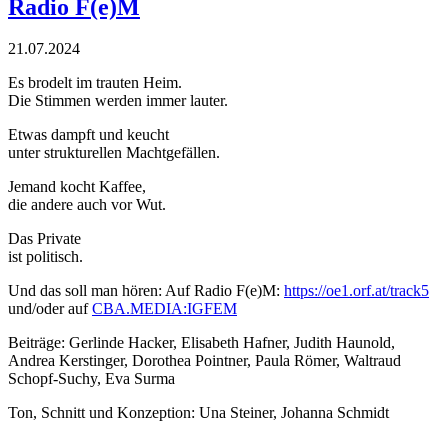
Radio F(e)M
21.07.2024
Es brodelt im trauten Heim.
Die Stimmen werden immer lauter.
Etwas dampft und keucht
unter strukturellen Machtgefällen.
Jemand kocht Kaffee,
die andere auch vor Wut.
Das Private
ist politisch.
Und das soll man hören: Auf Radio F(e)M:
https://oe1.orf.at/track5
und/oder auf
CBA.MEDIA:IGFEM
Beiträge: Gerlinde Hacker, Elisabeth Hafner, Judith Haunold,
Andrea Kerstinger, Dorothea Pointner, Paula Römer, Waltraud
Schopf-Suchy, Eva Surma
Ton, Schnitt und Konzeption: Una Steiner, Johanna Schmidt