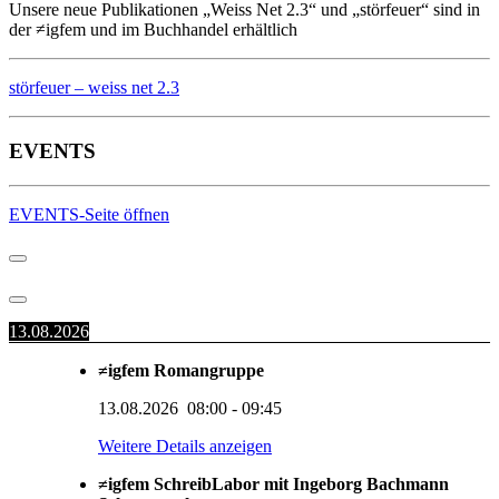
Unsere neue Publikationen „Weiss Net 2.3“ und „störfeuer“ sind in
der ≠igfem und im Buchhandel erhältlich
störfeuer – weiss net 2.3
EVENTS
EVENTS-Seite öffnen
13.08.2026
≠igfem Romangruppe
13.08.2026
08:00
-
09:45
Weitere Details anzeigen
≠igfem SchreibLabor mit Ingeborg Bachmann