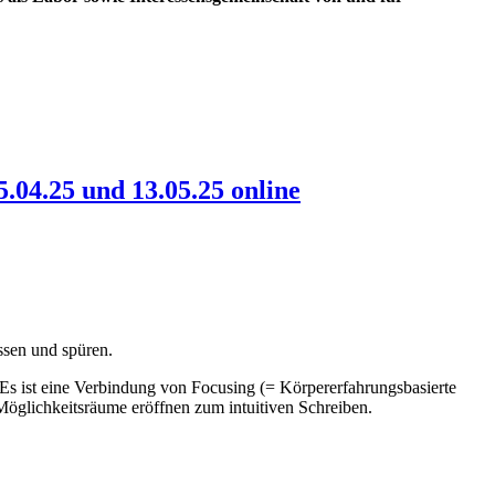
04.25 und 13.05.25 online
ssen und spüren.
 Es ist eine Verbindung von Focusing (= Körpererfahrungsbasierte
Möglichkeitsräume eröffnen zum intuitiven Schreiben.