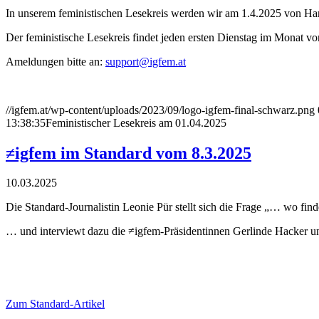
In unserem feministischen Lesekreis werden wir am 1.4.2025 von Han
Der feministische Lesekreis findet jeden ersten Dienstag im Monat von
Ameldungen bitte an:
support@igfem.at
//igfem.at/wp-content/uploads/2023/09/logo-igfem-final-schwarz.png
13:38:35
Feministischer Lesekreis am 01.04.2025
≠igfem im Standard vom 8.3.2025
10.03.2025
Die Standard-Journalistin Leonie Pür stellt sich die Frage „… wo findet
… und interviewt dazu die ≠igfem-Präsidentinnen Gerlinde Hacker u
Zum Standard-Artikel