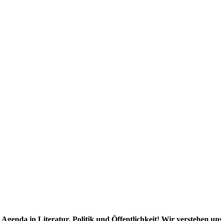
e Agenda in Literatur, Politik und Öffentlichkeit! Wir verstehen u