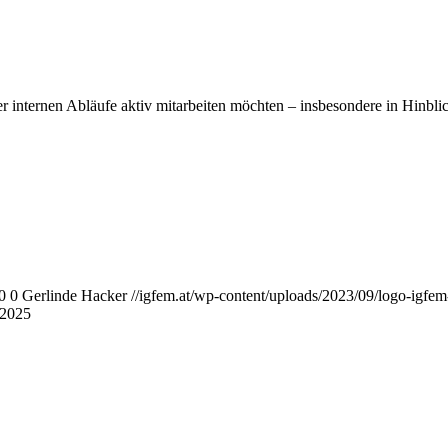
er internen Abläufe aktiv mitarbeiten möchten – insbesondere in Hinbli
0
0
Gerlinde Hacker
//igfem.at/wp-content/uploads/2023/09/logo-igfem
.2025