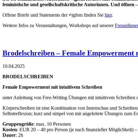
feministische und gesellschaftskritische Autorinnen. Und öffnen 
Offene Briefe und Statements der ≠igfem finden Sie
hier
.
Weitere Infos zu Veranstaltungen, Workshops auf unserer
Freundinnen
Brodelschreiben – Female Empowerment mi
10.04.2025
BRODELSCHREIBEN
Female Empowerment mit intuitivem Schreiben
unter Anleitung von Free-Writing Übungen mit intuitivem Schreiben di
Körperschreiben ist eine Kombination von Innenschau und Schreiben,
Selbstreflexion; kurz und simpel von mir angeleitete Übungen zum E
Gruppengröße
: max. 10 Personen
Kosten
: EUR 20 – 40 pro Person (je nach finanzieller Möglichkeit) 
Dauer
: 2h