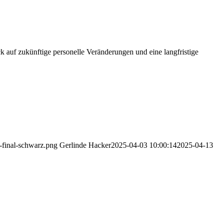
ck auf zukünftige personelle Veränderungen und eine langfristige
-final-schwarz.png
Gerlinde Hacker
2025-04-03 10:00:14
2025-04-13