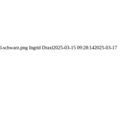
al-schwarz.png
Ingrid Draxl
2025-03-15 09:28:14
2025-03-17