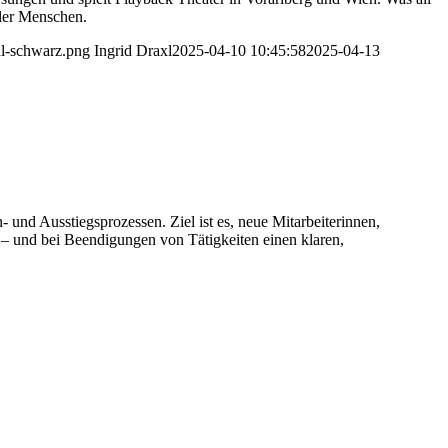
ller Menschen.
al-schwarz.png
Ingrid Draxl
2025-04-10 10:45:58
2025-04-13
und Ausstiegsprozessen. Ziel ist es, neue Mitarbeiterinnen,
n – und bei Beendigungen von Tätigkeiten einen klaren,