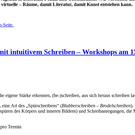
– virtuelle – Räume, damit Literatur, damit Kunst entstehen kann.
-Seite.
t intuitivem Schreiben – Workshops am 15.
e eigene Stärke erkennen, (be-)schreiben, aus sich heraus schreiben la
 eine Art des „Spürschreibens“ (
Blubberschreiben – Brodelschreiben
).
rspüren des Körpers und inneren Bildern) und Schreibanregungen, die 
– pro Termin