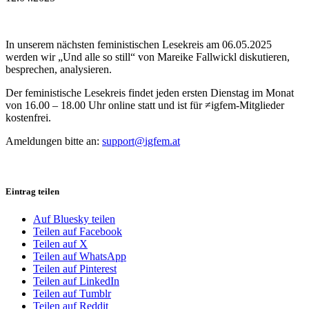
In unserem nächsten feministischen Lesekreis am 06.05.2025
werden wir „Und alle so still“ von Mareike Fallwickl diskutieren,
besprechen, analysieren.
Der feministische Lesekreis findet jeden ersten Dienstag im Monat
von 16.00 – 18.00 Uhr online statt und ist für ≠igfem-Mitglieder
kostenfrei.
Ameldungen bitte an:
support@igfem.at
Eintrag teilen
Auf Bluesky teilen
Teilen auf Facebook
Teilen auf X
Teilen auf WhatsApp
Teilen auf Pinterest
Teilen auf LinkedIn
Teilen auf Tumblr
Teilen auf Reddit