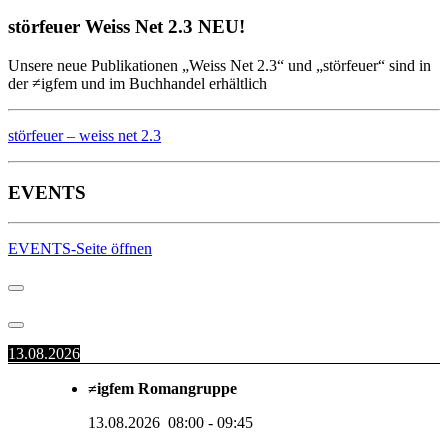
störfeuer Weiss Net 2.3 NEU!
Unsere neue Publikationen „Weiss Net 2.3“ und „störfeuer“ sind in
der ≠igfem und im Buchhandel erhältlich
störfeuer – weiss net 2.3
EVENTS
EVENTS-Seite öffnen
13.08.2026
≠igfem Romangruppe
13.08.2026
08:00
-
09:45