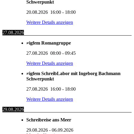
Schwerpunkt
20.08.2026
16:00
-
18:00
Weitere Details anzeigen
27.08.2026
≠igfem Romangruppe
27.08.2026
08:00
-
09:45
Weitere Details anzeigen
≠igfem SchreibLabor mit Ingeborg Bachmann
Schwerpunkt
27.08.2026
16:00
-
18:00
Weitere Details anzeigen
29.08.2026
Schreibreise ans Meer
29.08.2026
-
06.09.2026