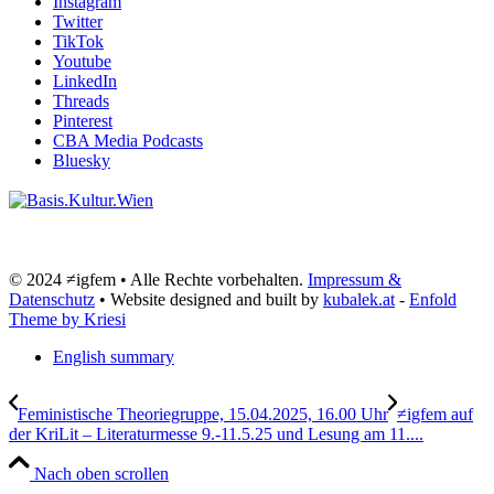
Instagram
Twitter
TikTok
Youtube
LinkedIn
Threads
Pinterest
CBA Media Podcasts
Bluesky
© 2024 ≠igfem • Alle Rechte vorbehalten.
Impressum &
Datenschutz
• Website designed and built by
kubalek.at
-
Enfold
Theme by Kriesi
English summary
Feministische Theoriegruppe, 15.04.2025, 16.00 Uhr
≠igfem auf
der KriLit – Literaturmesse 9.-11.5.25 und Lesung am 11....
Nach oben scrollen