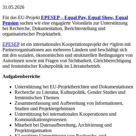
31.05.2026
Für das EU-Projekt
EPESEP – Equal Pay, Equal Show, Equal
Pension
suchen wir
eine engagierte Volontärin zur Unterstützung
bei Recherche, Dokumentation,
Berichterstellung und
organisatorischer Projektarbeit.
EPESEP
ist ein internationales Kooperationsprojekt der ≠igfem mit
Partnerorganisationen aus mehreren Ländern und beschäftigt sich
mit den
sozialen, ökonomischen und strukturellen Bedingungen von
Autorinnen sowie mit
Fragen von Sichtbarkeit, Gleichberechtigung
und feministischer Kulturpolitik im
Literaturbetrieb.
Aufgabenbereiche
Unterstützung bei EU-Projektberichten und Dokumentationen
Recherche zu Literatur, Kulturpolitik, Gender Studies und
feministischen Themen
Zusammenfassung und Aufbereitung von Informationen,
Studien und
Projektergebnissen
Unterstützung bei internationalen Kooperationen und
Kommunikationsprozessen
Mitarbeit bei Datenaufbereitung, Archivierung und
Projektorganisation
KI-gestützte Unterstützung von Recherche- und