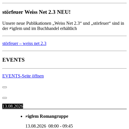
störfeuer Weiss Net 2.3 NEU!
Unsere neue Publikationen „Weiss Net 2.3“ und „störfeuer“ sind in
der ≠igfem und im Buchhandel erhältlich
störfeuer – weiss net 2.3
EVENTS
EVENTS-Seite öffnen
13.08.2026
≠igfem Romangruppe
13.08.2026
08:00
-
09:45