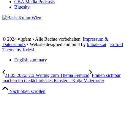
CBA Media Podcasts
Bluesky
© 2024 ≠igfem • Alle Rechte vorbehalten.
Impressum &
Datenschutz
• Website designed and built by
kubalek.at
-
Enfold
Theme by Kriesi
English summary
21.05.2026: Co-Writing zum Thema Femizid
Frauen sichtbar
machen im Gedächtnis des Kloster – Katja Maierhofer
Nach oben scrollen