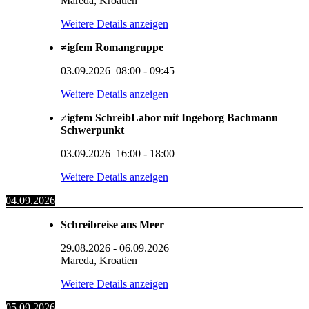
Mareda, Kroatien
Weitere Details anzeigen
≠igfem Romangruppe
03.09.2026
08:00
-
09:45
Weitere Details anzeigen
≠igfem SchreibLabor mit Ingeborg Bachmann
Schwerpunkt
03.09.2026
16:00
-
18:00
Weitere Details anzeigen
04.09.2026
Schreibreise ans Meer
29.08.2026
-
06.09.2026
Mareda, Kroatien
Weitere Details anzeigen
05.09.2026