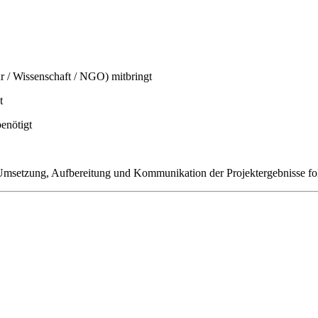
r / Wissenschaft / NGO) mitbringt
t
enötigt
 Umsetzung, Aufbereitung und Kommunikation der Projektergebnisse fok