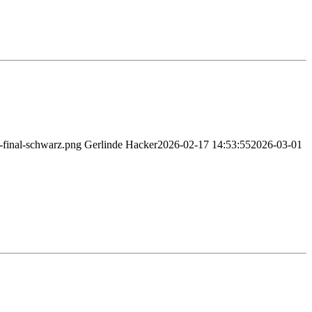
-final-schwarz.png
Gerlinde Hacker
2026-02-17 14:53:55
2026-03-01