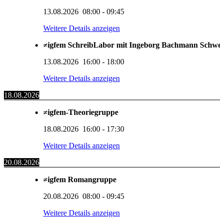
13.08.2026
08:00
-
09:45
Weitere Details anzeigen
≠igfem SchreibLabor mit Ingeborg Bachmann Schw
13.08.2026
16:00
-
18:00
Weitere Details anzeigen
18.08.2026
≠igfem-Theoriegruppe
18.08.2026
16:00
-
17:30
Weitere Details anzeigen
20.08.2026
≠igfem Romangruppe
20.08.2026
08:00
-
09:45
Weitere Details anzeigen