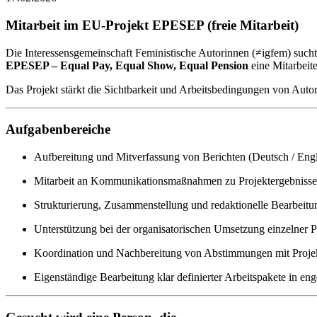
Mitarbeit im EU-Projekt EPESEP (freie Mitarbeit)
Die Interessensgemeinschaft Feministische Autorinnen (≠igfem) such
EPESEP – Equal Pay, Equal Show, Equal Pension
eine Mitarbeit
Das Projekt stärkt die Sichtbarkeit und Arbeitsbedingungen von Aut
Aufgabenbereiche
Aufbereitung und Mitverfassung von Berichten (Deutsch / Engli
Mitarbeit an Kommunikationsmaßnahmen zu Projektergebnissen 
Strukturierung, Zusammenstellung und redaktionelle Bearbeitu
Unterstützung bei der organisatorischen Umsetzung einzelner
Koordination und Nachbereitung von Abstimmungen mit Projek
Eigenständige Bearbeitung klar definierter Arbeitspakete in en