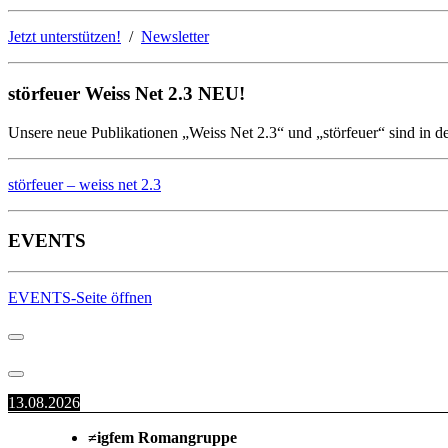
Jetzt unterstützen!
/
Newsletter
störfeuer Weiss Net 2.3 NEU!
Unsere neue Publikationen „Weiss Net 2.3“ und „störfeuer“ sind in d
störfeuer – weiss net 2.3
EVENTS
EVENTS-Seite öffnen
13.08.2026
≠igfem Romangruppe