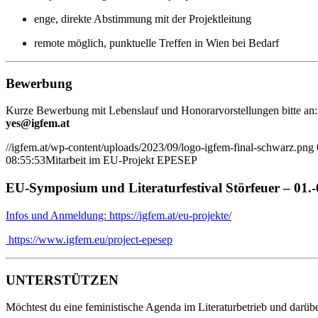
enge, direkte Abstimmung mit der Projektleitung
remote möglich, punktuelle Treffen in Wien bei Bedarf
Bewerbung
Kurze Bewerbung mit Lebenslauf und Honorarvorstellungen bitte an:
yes@igfem.at
//igfem.at/wp-content/uploads/2023/09/logo-igfem-final-schwarz.png
08:55:53
Mitarbeit im EU-Projekt EPESEP
EU-Symposium und Literaturfestival Störfeuer – 01.
Infos und Anmeldung: https://igfem.at/eu-projekte/
https://www.igfem.eu/project-epesep
UNTERSTÜTZEN
Möchtest du eine feministische Agenda im Literaturbetrieb und darübe