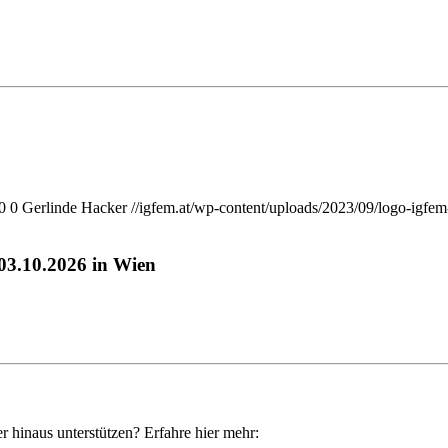
0
0
Gerlinde Hacker
//igfem.at/wp-content/uploads/2023/09/logo-igfem
-03.10.2026 in Wien
r hinaus unterstützen? Erfahre hier mehr: