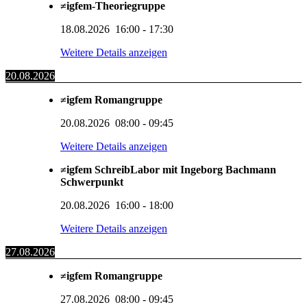
≠igfem-Theoriegruppe
18.08.2026
16:00
-
17:30
Weitere Details anzeigen
20.08.2026
≠igfem Romangruppe
20.08.2026
08:00
-
09:45
Weitere Details anzeigen
≠igfem SchreibLabor mit Ingeborg Bachmann
Schwerpunkt
20.08.2026
16:00
-
18:00
Weitere Details anzeigen
27.08.2026
≠igfem Romangruppe
27.08.2026
08:00
-
09:45