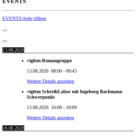
EVENTS
EVENTS-Seite öffnen
13.08.2026
≠igfem Romangruppe
13.08.2026
08:00
-
09:45
Weitere Details anzeigen
≠igfem SchreibLabor mit Ingeborg Bachmann
Schwerpunkt
13.08.2026
16:00
-
18:00
Weitere Details anzeigen
18.08.2026