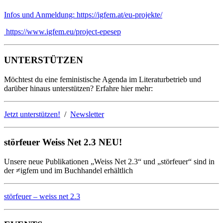
Infos und Anmeldung: https://igfem.at/eu-projekte/
https://www.igfem.eu/project-epesep
UNTERSTÜTZEN
Möchtest du eine feministische Agenda im Literaturbetrieb und
darüber hinaus unterstützen? Erfahre hier mehr:
Jetzt unterstützen!
/
Newsletter
störfeuer Weiss Net 2.3 NEU!
Unsere neue Publikationen „Weiss Net 2.3“ und „störfeuer“ sind in
der ≠igfem und im Buchhandel erhältlich
störfeuer – weiss net 2.3