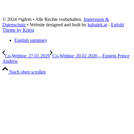
© 2024 ≠igfem • Alle Rechte vorbehalten.
Impressum &
Datenschutz
• Website designed and built by
kubalek.at
-
Enfold
Theme by Kriesi
English summary
Co-Writing: 27.01.2026
Co-Writing: 20.02.2026 – Epstein Prince
Andrew
Nach oben scrollen