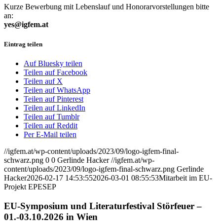
Kurze Bewerbung mit Lebenslauf und Honorarvorstellungen bitte
an:
yes@igfem.at
Eintrag teilen
Auf Bluesky teilen
Teilen auf Facebook
Teilen auf X
Teilen auf WhatsApp
Teilen auf Pinterest
Teilen auf LinkedIn
Teilen auf Tumblr
Teilen auf Reddit
Per E-Mail teilen
//igfem.at/wp-content/uploads/2023/09/logo-igfem-final-
schwarz.png
0
0
Gerlinde Hacker
//igfem.at/wp-
content/uploads/2023/09/logo-igfem-final-schwarz.png
Gerlinde
Hacker
2026-02-17 14:53:55
2026-03-01 08:55:53
Mitarbeit im EU-
Projekt EPESEP
EU-Symposium und Literaturfestival Störfeuer –
01.-03.10.2026 in Wien