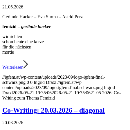
21.05.2026
Gerlinde Hacker – Eva Surma – Astrid Perz
femizid –
gerlinde hacker
wir richten
schon heute eine kerze
für die nächsten
morde
Weiterlesen
//igfem.at/wp-content/uploads/2023/09/logo-igfem-final-
schwarz.png
0
0
Ingrid Draxl
//igfem.at/wp-
content/uploads/2023/09/logo-igfem-final-schwarz.png
Ingrid
Draxl
2026-05-21 19:35:06
2026-05-21 19:35:06
21.05.2026: Co-
Writing zum Thema Femizid
Co-Writing: 20.03.2026 – diagonal
20.03.2026