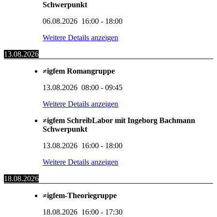
Schwerpunkt
06.08.2026
16:00
-
18:00
Weitere Details anzeigen
13.08.2026
≠igfem Romangruppe
13.08.2026
08:00
-
09:45
Weitere Details anzeigen
≠igfem SchreibLabor mit Ingeborg Bachmann
Schwerpunkt
13.08.2026
16:00
-
18:00
Weitere Details anzeigen
18.08.2026
≠igfem-Theoriegruppe
18.08.2026
16:00
-
17:30