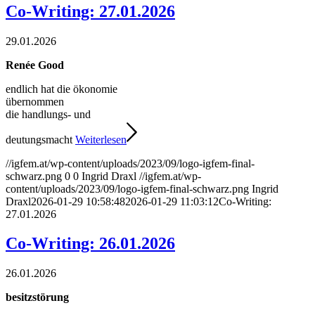
Co-Writing: 27.01.2026
29.01.2026
Renée Good
endlich hat die ökonomie
übernommen
die handlungs- und
deutungsmacht
Weiterlesen
//igfem.at/wp-content/uploads/2023/09/logo-igfem-final-
schwarz.png
0
0
Ingrid Draxl
//igfem.at/wp-
content/uploads/2023/09/logo-igfem-final-schwarz.png
Ingrid
Draxl
2026-01-29 10:58:48
2026-01-29 11:03:12
Co-Writing:
27.01.2026
Co-Writing: 26.01.2026
26.01.2026
besitzstörung