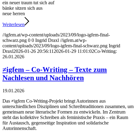
ein neuer traum tut sich auf
bänke sitzen sich aus
neue herren
Weiterlesen
//igfem.at/wp-content/uploads/2023/09/logo-igfem-final-
schwarz.png
0
0
Ingrid Draxl
//igfem.at/wp-
content/uploads/2023/09/logo-igfem-final-schwarz.png
Ingrid
Draxl
2026-01-26 20:56:11
2026-01-29 11:01:02
Co-Writing:
26.01.2026
≠igfem – Co-Writing – Texte zum
Nachlesen und Nachhören
19.01.2026
Das ≠igfem Co-Writing-Projekt bringt Autorinnen aus
unterschiedlichen Disziplinen und Schreibtraditionen zusammen, um
gemeinsam neue literarische Formen zu entwickeln. Im Zentrum
steht das kollektive Schreiben als feministische Praxis – ein Raum
für Austausch, gegenseitige Inspiration und solidarische
Autorinnenschaft.