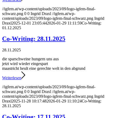
//igfem.at/wp-content/uploads/2023/09/logo-igfem-final-
schwarz.png
0
0
Ingrid Draxl
//igfem.at/wp-
content/uploads/2023/09/logo-igfem-final-schwarz.png
Ingrid
Draxl
2025-12-01 23:05:44
2026-01-29 11:11:59
Co-Writing:
01.12.2025
Co-Writing: 28.11.2025
28.11.2025
die sparschweine hungern uns aus
jetzt wird wieder eingespart
maastricht heult eine gerechte welt in den abgrund
Weiterlesen
//igfem.at/wp-content/uploads/2023/09/logo-igfem-final-
schwarz.png
0
0
Ingrid Draxl
//igfem.at/wp-
content/uploads/2023/09/logo-igfem-final-schwarz.png
Ingrid
Draxl
2025-11-28 10:17:48
2026-01-29 11:10:24
Co-Writing:
28.11.2025
Co-Writing: 17.11.2025