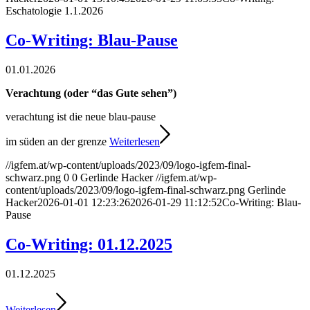
Eschatologie 1.1.2026
Co-Writing: Blau-Pause
01.01.2026
Verachtung (oder “das Gute sehen”)
verachtung ist die neue blau-pause
im süden an der grenze
Weiterlesen
//igfem.at/wp-content/uploads/2023/09/logo-igfem-final-
schwarz.png
0
0
Gerlinde Hacker
//igfem.at/wp-
content/uploads/2023/09/logo-igfem-final-schwarz.png
Gerlinde
Hacker
2026-01-01 12:23:26
2026-01-29 11:12:52
Co-Writing: Blau-
Pause
Co-Writing: 01.12.2025
01.12.2025
Weiterlesen