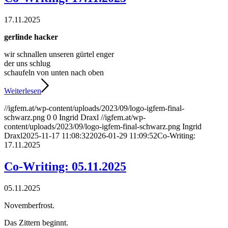
17.11.2025
gerlinde hacker
wir schnallen unseren gürtel enger
der uns schlug
schaufeln von unten nach oben
Weiterlesen
//igfem.at/wp-content/uploads/2023/09/logo-igfem-final-
schwarz.png
0
0
Ingrid Draxl
//igfem.at/wp-
content/uploads/2023/09/logo-igfem-final-schwarz.png
Ingrid
Draxl
2025-11-17 11:08:32
2026-01-29 11:09:52
Co-Writing:
17.11.2025
Co-Writing: 05.11.2025
05.11.2025
Novemberfrost.
Das Zittern beginnt.