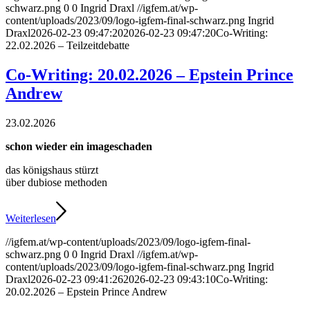
schwarz.png
0
0
Ingrid Draxl
//igfem.at/wp-
content/uploads/2023/09/logo-igfem-final-schwarz.png
Ingrid
Draxl
2026-02-23 09:47:20
2026-02-23 09:47:20
Co-Writing:
22.02.2026 – Teilzeitdebatte
Co-Writing: 20.02.2026 – Epstein Prince
Andrew
23.02.2026
schon wieder ein imageschaden
das königshaus stürzt
über dubiose methoden
Weiterlesen
//igfem.at/wp-content/uploads/2023/09/logo-igfem-final-
schwarz.png
0
0
Ingrid Draxl
//igfem.at/wp-
content/uploads/2023/09/logo-igfem-final-schwarz.png
Ingrid
Draxl
2026-02-23 09:41:26
2026-02-23 09:43:10
Co-Writing:
20.02.2026 – Epstein Prince Andrew