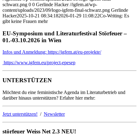
schwarz.png
0
0
Gerlinde Hacker
//igfem.at/wp-
content/uploads/2023/09/logo-igfem-final-schwarz.png
Gerlinde
Hacker
2025-10-21 08:34:18
2026-01-29 11:08:22
Co-Writing: Es
gibt keine Frauen mehr
EU-Symposium und Literaturfestival Störfeuer –
01.-03.10.2026 in Wien
Infos und Anmeldung: https://igfem.at/eu-projekte/
https://www.igfem.eu/project-epesep
UNTERSTÜTZEN
Möchtest du eine feministische Agenda im Literaturbetrieb und
darüber hinaus unterstützen? Erfahre hier mehr:
Jetzt unterstützen!
/
Newsletter
störfeuer Weiss Net 2.3 NEU!