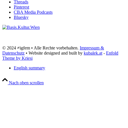
Threads
Pinterest
CBA Media Podcasts
Bluesky
© 2024 ≠igfem • Alle Rechte vorbehalten.
Impressum &
Datenschutz
• Website designed and built by
kubalek.at
-
Enfold
Theme by Kriesi
English summary
Nach oben scrollen