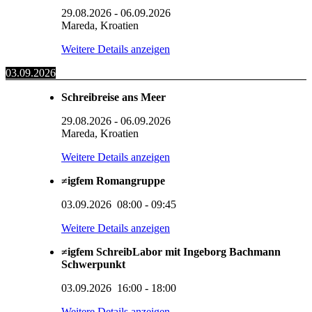
29.08.2026
-
06.09.2026
Mareda, Kroatien
Weitere Details anzeigen
03.09.2026
Schreibreise ans Meer
29.08.2026
-
06.09.2026
Mareda, Kroatien
Weitere Details anzeigen
≠igfem Romangruppe
03.09.2026
08:00
-
09:45
Weitere Details anzeigen
≠igfem SchreibLabor mit Ingeborg Bachmann
Schwerpunkt
03.09.2026
16:00
-
18:00
Weitere Details anzeigen