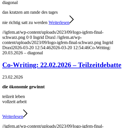
diagonal
das kratzen am rande des tages
nie richtig satt zu werden
Weiterlesen
//igfem.at/wp-content/uploads/2023/09/logo-igfem-final-
schwarz.png
0
0
Ingrid Draxl
//igfem.at/wp-
content/uploads/2023/09/logo-igfem-final-schwarz.png
Ingrid
Draxl
2026-03-20 12:54:46
2026-03-20 12:54:46
Co-Writing:
20.03.2026 – diagonal
Co-Writing: 22.02.2026 – Teilzeitdebatte
23.02.2026
die ökonomie gewinnt
teilzeit leben
vollzeit arbeit
Weiterlesen
//igfem.at/wp-content/uploads/2023/09/logo-igfem-final-