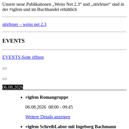
Unsere neue Publikationen „Weiss Net 2.3“ und „störfeuer“ sind in
der ≠igfem und im Buchhandel erhältlich
störfeuer – weiss net 2.3
EVENTS
EVENTS-Seite öffnen
06.08.2026
≠igfem Romangruppe
06.08.2026
08:00
-
09:45
Weitere Details anzeigen
≠igfem SchreibLabor mit Ingeborg Bachmann