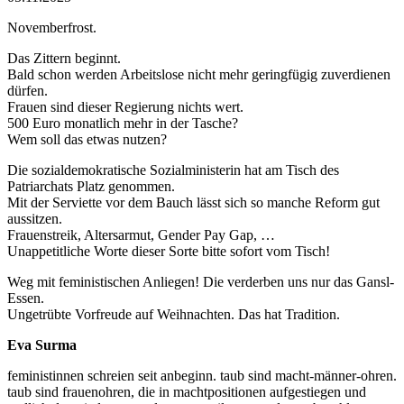
Novemberfrost.
Das Zittern beginnt.
Bald schon werden Arbeitslose nicht mehr geringfügig zuverdienen
dürfen.
Frauen sind dieser Regierung nichts wert.
500 Euro monatlich mehr in der Tasche?
Wem soll das etwas nutzen?
Die sozialdemokratische Sozialministerin hat am Tisch des
Patriarchats Platz genommen.
Mit der Serviette vor dem Bauch lässt sich so manche Reform gut
aussitzen.
Frauenstreik, Altersarmut, Gender Pay Gap, …
Unappetitliche Worte dieser Sorte bitte sofort vom Tisch!
Weg mit feministischen Anliegen! Die verderben uns nur das Gansl-
Essen.
Ungetrübte Vorfreude auf Weihnachten. Das hat Tradition.
Eva Surma
feministinnen schreien seit anbeginn. taub sind macht-männer-ohren.
taub sind frauenohren, die in machtpositionen aufgestiegen und