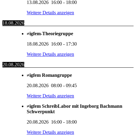
13.08.2026
16:00
-
18:00
Weitere Details anzeigen
18.08.2026
≠igfem-Theoriegruppe
18.08.2026
16:00
-
17:30
Weitere Details anzeigen
20.08.2026
≠igfem Romangruppe
20.08.2026
08:00
-
09:45
Weitere Details anzeigen
≠igfem SchreibLabor mit Ingeborg Bachmann
Schwerpunkt
20.08.2026
16:00
-
18:00
Weitere Details anzeigen