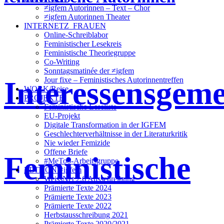
≠igfem Autorinnen – Text – Chor
≠igfem Autorinnen Theater
INTERNETZ_FRAUEN
Online-Schreiblabor
Feministischer Lesekreis
Feministische Theoriegruppe
Co-Writing
Sonntagsmatinée der ≠igfem
Interessensgeme
Jour fixe – Feministisches Autorinnentreffen
WORK/Reise
PROJEKTE
Feministische Leseliste
EU-Projekt
Digitale Transformation in der IGFEM
Geschlechterverhältnisse in der Literaturkritik
Nie wieder Femizide
Offene Briefe
Feministische
#MeToo-Arbeitsgruppe
EDITION ≠igfem
WeissNet 2.6 Ausschreibung
Prämierte Texte 2024
Prämierte Texte 2023
Prämierte Texte 2022
Herbstausschreibung 2021
Prämierte Texte 2020/2021