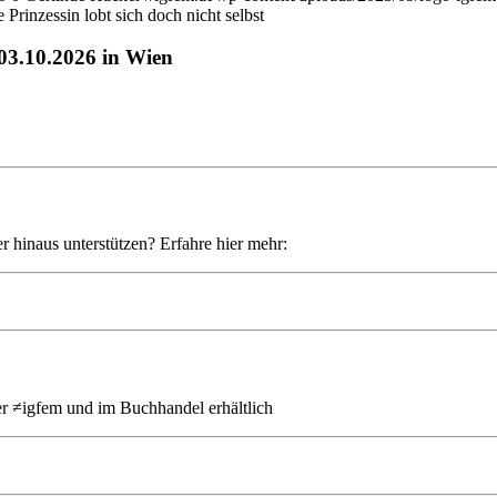
Prinzessin lobt sich doch nicht selbst
-03.10.2026 in Wien
r hinaus unterstützen? Erfahre hier mehr:
er ≠igfem und im Buchhandel erhältlich