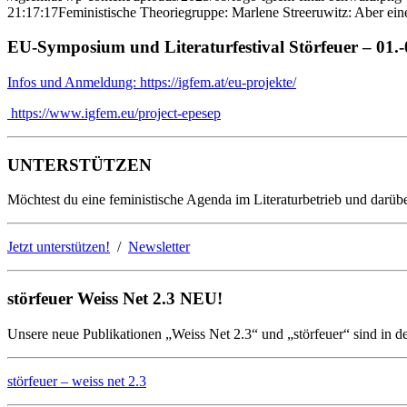
21:17:17
Feministische Theoriegruppe: Marlene Streeruwitz: Aber eine 
EU-Symposium und Literaturfestival Störfeuer – 01.
Infos und Anmeldung: https://igfem.at/eu-projekte/
https://www.igfem.eu/project-epesep
UNTERSTÜTZEN
Möchtest du eine feministische Agenda im Literaturbetrieb und darübe
Jetzt unterstützen!
/
Newsletter
störfeuer Weiss Net 2.3 NEU!
Unsere neue Publikationen „Weiss Net 2.3“ und „störfeuer“ sind in d
störfeuer – weiss net 2.3