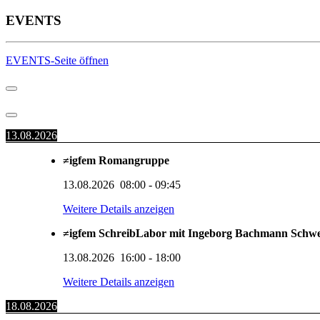
EVENTS
EVENTS-Seite öffnen
13.08.2026
≠igfem Romangruppe
13.08.2026
08:00
-
09:45
Weitere Details anzeigen
≠igfem SchreibLabor mit Ingeborg Bachmann Schw
13.08.2026
16:00
-
18:00
Weitere Details anzeigen
18.08.2026