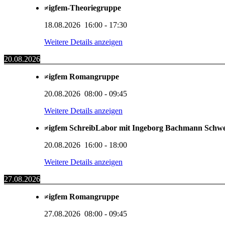
≠igfem-Theoriegruppe
18.08.2026
16:00
-
17:30
Weitere Details anzeigen
20.08.2026
≠igfem Romangruppe
20.08.2026
08:00
-
09:45
Weitere Details anzeigen
≠igfem SchreibLabor mit Ingeborg Bachmann Schw
20.08.2026
16:00
-
18:00
Weitere Details anzeigen
27.08.2026
≠igfem Romangruppe
27.08.2026
08:00
-
09:45