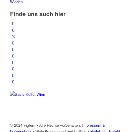
Finde uns auch hier
© 2024 ≠igfem • Alle Rechte vorbehalten.
Impressum &
Datenschutz
• Website designed and built by
kubalek.at
-
Enfold