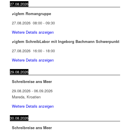
27.08.2026
≠igfem Romangruppe
27.08.2026
08:00
-
09:30
Weitere Details anzeigen
≠igfem SchreibLabor mit Ingeborg Bachmann Schwerpunkt
27.08.2026
16:00
-
18:00
Weitere Details anzeigen
29.08.2026
Schreibreise ans Meer
29.08.2026
-
06.09.2026
Mareda, Kroatien
Weitere Details anzeigen
30.08.2026
Schreibreise ans Meer