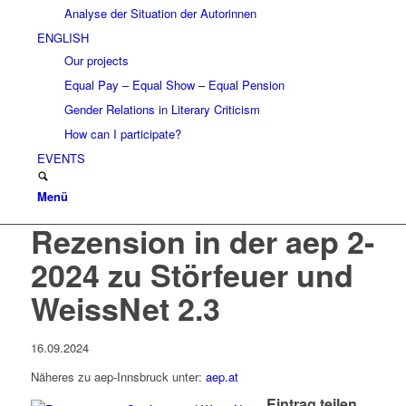
Analyse der Situation der Autorinnen
ENGLISH
Our projects
Equal Pay – Equal Show – Equal Pension
Gender Relations in Literary Criticism
How can I participate?
EVENTS
Menü
Rezension in der aep 2-
2024 zu Störfeuer und
WeissNet 2.3
16.09.2024
Näheres zu aep-Innsbruck unter:
aep.at
Eintrag teilen