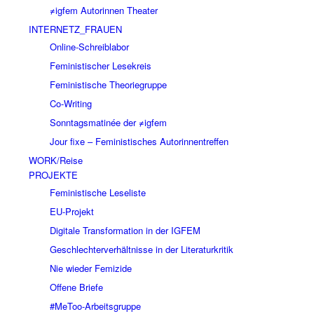
≠igfem Autorinnen Theater
INTERNETZ_FRAUEN
Online-Schreiblabor
Feministischer Lesekreis
Feministische Theoriegruppe
Co-Writing
Sonntagsmatinée der ≠igfem
Jour fixe – Feministisches Autorinnentreffen
WORK/Reise
PROJEKTE
Feministische Leseliste
EU-Projekt
Digitale Transformation in der IGFEM
Geschlechterverhältnisse in der Literaturkritik
Nie wieder Femizide
Offene Briefe
#MeToo-Arbeitsgruppe