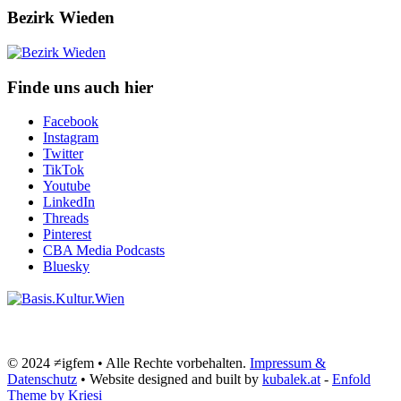
Bezirk Wieden
Finde uns auch hier
Facebook
Instagram
Twitter
TikTok
Youtube
LinkedIn
Threads
Pinterest
CBA Media Podcasts
Bluesky
© 2024 ≠igfem • Alle Rechte vorbehalten.
Impressum &
Datenschutz
• Website designed and built by
kubalek.at
-
Enfold
Theme by Kriesi