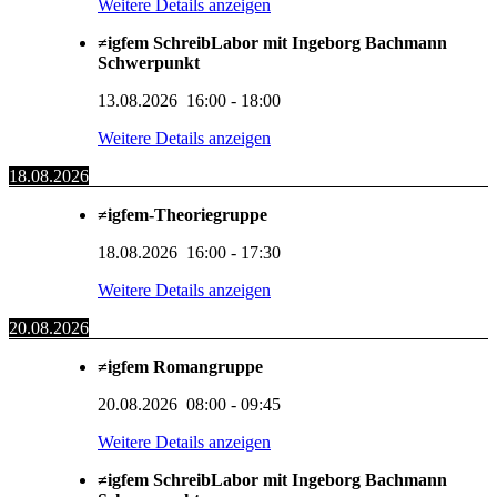
Weitere Details anzeigen
≠igfem SchreibLabor mit Ingeborg Bachmann
Schwerpunkt
13.08.2026
16:00
-
18:00
Weitere Details anzeigen
18.08.2026
≠igfem-Theoriegruppe
18.08.2026
16:00
-
17:30
Weitere Details anzeigen
20.08.2026
≠igfem Romangruppe
20.08.2026
08:00
-
09:45
Weitere Details anzeigen
≠igfem SchreibLabor mit Ingeborg Bachmann