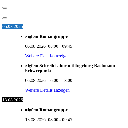
06.08.2026
≠igfem Romangruppe
06.08.2026
08:00
-
09:45
Weitere Details anzeigen
≠igfem SchreibLabor mit Ingeborg Bachmann
Schwerpunkt
06.08.2026
16:00
-
18:00
Weitere Details anzeigen
13.08.2026
≠igfem Romangruppe
13.08.2026
08:00
-
09:45