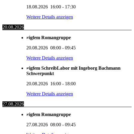
18.08.2026
16:00
-
17:30
Weitere Details anzeigen
20.08.2026
≠igfem Romangruppe
20.08.2026
08:00
-
09:45
Weitere Details anzeigen
≠igfem SchreibLabor mit Ingeborg Bachmann
Schwerpunkt
20.08.2026
16:00
-
18:00
Weitere Details anzeigen
27.08.2026
≠igfem Romangruppe
27.08.2026
08:00
-
09:45