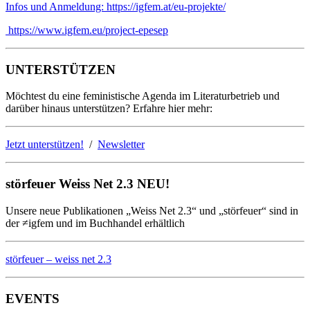
Infos und Anmeldung: https://igfem.at/eu-projekte/
https://www.igfem.eu/project-epesep
UNTERSTÜTZEN
Möchtest du eine feministische Agenda im Literaturbetrieb und
darüber hinaus unterstützen? Erfahre hier mehr:
Jetzt unterstützen!
/
Newsletter
störfeuer Weiss Net 2.3 NEU!
Unsere neue Publikationen „Weiss Net 2.3“ und „störfeuer“ sind in
der ≠igfem und im Buchhandel erhältlich
störfeuer – weiss net 2.3
EVENTS