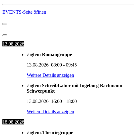
EVENTS-Seite öffnen
13.08.2026
≠igfem Romangruppe
13.08.2026
08:00
-
09:45
Weitere Details anzeigen
≠igfem SchreibLabor mit Ingeborg Bachmann
Schwerpunkt
13.08.2026
16:00
-
18:00
Weitere Details anzeigen
18.08.2026
≠igfem-Theoriegruppe