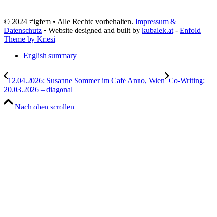
© 2024 ≠igfem • Alle Rechte vorbehalten.
Impressum &
Datenschutz
• Website designed and built by
kubalek.at
-
Enfold
Theme by Kriesi
English summary
12.04.2026: Susanne Sommer im Café Anno, Wien
Co-Writing:
20.03.2026 – diagonal
Nach oben scrollen