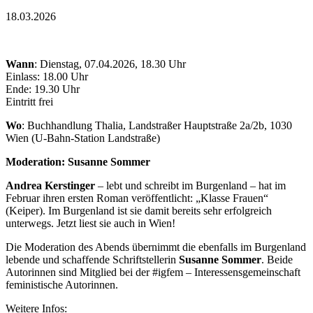
18.03.2026
Wann
: Dienstag, 07.04.2026, 18.30 Uhr
Einlass: 18.00 Uhr
Ende: 19.30 Uhr
Eintritt frei
Wo
: Buchhandlung Thalia, Landstraßer Hauptstraße 2a/2b, 1030
Wien (U-Bahn-Station Landstraße)
Moderation: Susanne Sommer
Andrea Kerstinger
– lebt und schreibt im Burgenland – hat im
Februar ihren ersten Roman veröffentlicht: „Klasse Frauen“
(Keiper). Im Burgenland ist sie damit bereits sehr erfolgreich
unterwegs. Jetzt liest sie auch in Wien!
Die Moderation des Abends übernimmt die ebenfalls im Burgenland
lebende und schaffende Schriftstellerin
Susanne Sommer
. Beide
Autorinnen sind Mitglied bei der #igfem – Interessensgemeinschaft
feministische Autorinnen.
Weitere Infos: