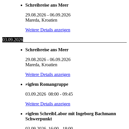
Schreibreise ans Meer
29.08.2026
-
06.09.2026
Mareda, Kroatien
Weitere Details anzeigen
03.09.2026
Schreibreise ans Meer
29.08.2026
-
06.09.2026
Mareda, Kroatien
Weitere Details anzeigen
≠igfem Romangruppe
03.09.2026
08:00
-
09:45
Weitere Details anzeigen
≠igfem SchreibLabor mit Ingeborg Bachmann
Schwerpunkt
03.09.2026
16:00
-
18:00