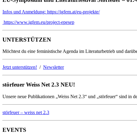
Infos und Anmeldung: https://igfem.at/eu-projekte/
https://www.igfem.eu/project-epesep
UNTERSTÜTZEN
Möchtest du eine feministische Agenda im Literaturbetrieb und darübe
Jetzt unterstützen!
/
Newsletter
störfeuer Weiss Net 2.3 NEU!
Unsere neue Publikationen „Weiss Net 2.3“ und „störfeuer“ sind in d
störfeuer – weiss net 2.3
EVENTS