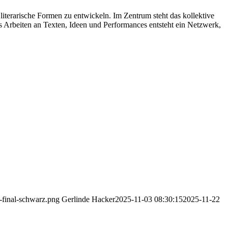
iterarische Formen zu entwickeln. Im Zentrum steht das kollektive
s Arbeiten an Texten, Ideen und Performances entsteht ein Netzwerk,
-final-schwarz.png
Gerlinde Hacker
2025-11-03 08:30:15
2025-11-22