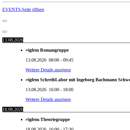
EVENTS-Seite öffnen
13.08.2026
≠igfem Romangruppe
13.08.2026
08:00
-
09:45
Weitere Details anzeigen
≠igfem SchreibLabor mit Ingeborg Bachmann Schw
13.08.2026
16:00
-
18:00
Weitere Details anzeigen
18.08.2026
≠igfem-Theoriegruppe
18.08.2026
16:00
-
17:30