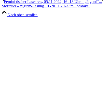
Feministischer Lesekreis, 05.11.2024, 16 -18 Uhr – „Jugend“...
Störfeuer – ≠igfem-Lesung 19.-20.11.2024 im Spektakel
Nach oben scrollen