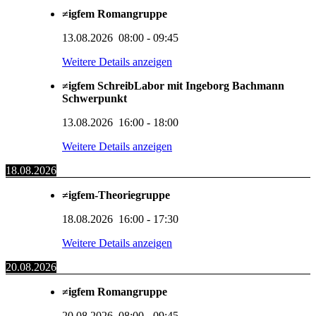
≠igfem Romangruppe
13.08.2026
08:00
-
09:45
Weitere Details anzeigen
≠igfem SchreibLabor mit Ingeborg Bachmann
Schwerpunkt
13.08.2026
16:00
-
18:00
Weitere Details anzeigen
18.08.2026
≠igfem-Theoriegruppe
18.08.2026
16:00
-
17:30
Weitere Details anzeigen
20.08.2026
≠igfem Romangruppe
20.08.2026
08:00
-
09:45