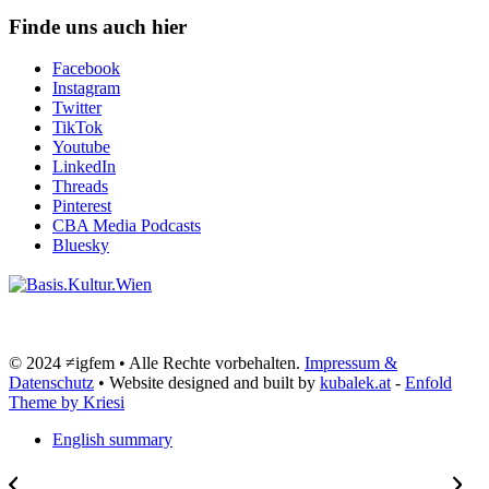
Finde uns auch hier
Facebook
Instagram
Twitter
TikTok
Youtube
LinkedIn
Threads
Pinterest
CBA Media Podcasts
Bluesky
© 2024 ≠igfem • Alle Rechte vorbehalten.
Impressum &
Datenschutz
• Website designed and built by
kubalek.at
-
Enfold
Theme by Kriesi
English summary