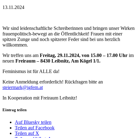
13.11.2024
Wir sind leidenschaftliche Schreiberinnen und bringen unser Wirken
frauenpolitisch-bewegt an die Öffentlichkeit! Frauen mit einer
spitzen Zunge und noch spitzerer Feder sind bei uns herzlich
willkommen.
Wir treffen uns am
Freitag, 29.11.2024, von 15.00 – 17.00 Uhr
im
neuen
Freiraum – 8430 Leibnitz, Am Kögel 1/1.
Feminismus ist für ALLE da!
Keine Anmeldung erforderlich! Rückfragen bitte an
steiermark@igfem.at
In Kooperation mit Freiraum Leibnitz!
Eintrag teilen
Auf Bluesky teilen
Teilen auf Facebook
Teilen auf X