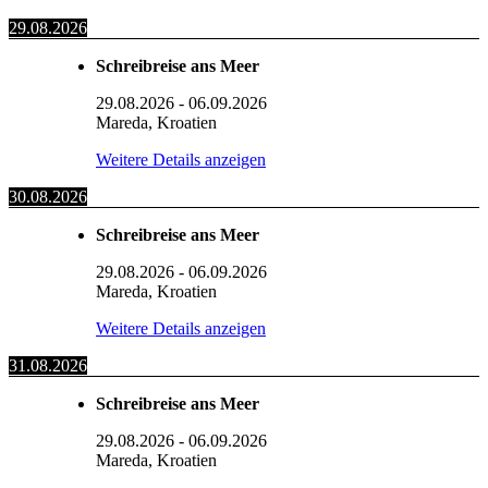
29.08.2026
Schreibreise ans Meer
29.08.2026
-
06.09.2026
Mareda, Kroatien
Weitere Details anzeigen
30.08.2026
Schreibreise ans Meer
29.08.2026
-
06.09.2026
Mareda, Kroatien
Weitere Details anzeigen
31.08.2026
Schreibreise ans Meer
29.08.2026
-
06.09.2026
Mareda, Kroatien