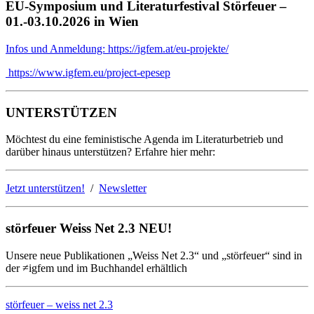
EU-Symposium und Literaturfestival Störfeuer –
01.-03.10.2026 in Wien
Infos und Anmeldung: https://igfem.at/eu-projekte/
https://www.igfem.eu/project-epesep
UNTERSTÜTZEN
Möchtest du eine feministische Agenda im Literaturbetrieb und
darüber hinaus unterstützen? Erfahre hier mehr:
Jetzt unterstützen!
/
Newsletter
störfeuer Weiss Net 2.3 NEU!
Unsere neue Publikationen „Weiss Net 2.3“ und „störfeuer“ sind in
der ≠igfem und im Buchhandel erhältlich
störfeuer – weiss net 2.3