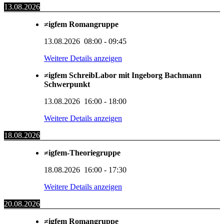
13.08.2026
≠igfem Romangruppe
13.08.2026
08:00
-
09:45
Weitere Details anzeigen
≠igfem SchreibLabor mit Ingeborg Bachmann
Schwerpunkt
13.08.2026
16:00
-
18:00
Weitere Details anzeigen
18.08.2026
≠igfem-Theoriegruppe
18.08.2026
16:00
-
17:30
Weitere Details anzeigen
20.08.2026
≠igfem Romangruppe