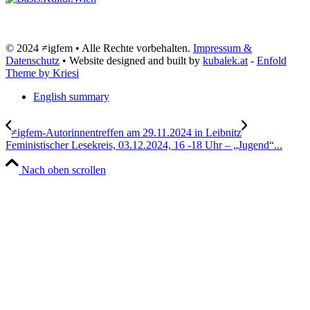
© 2024 ≠igfem • Alle Rechte vorbehalten.
Impressum &
Datenschutz
• Website designed and built by
kubalek.at
-
Enfold
Theme by Kriesi
English summary
≠igfem-Autorinnentreffen am 29.11.2024 in Leibnitz
Feministischer Lesekreis, 03.12.2024, 16 -18 Uhr – „Jugend“...
Nach oben scrollen