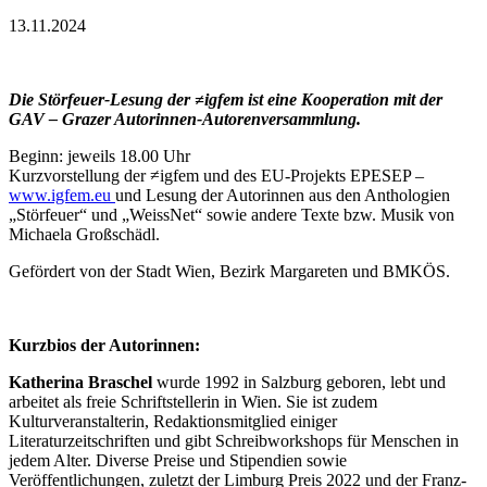
13.11.2024
Die Störfeuer-Lesung der ≠igfem ist eine Kooperation mit der
GAV – Grazer Autorinnen-Autorenversammlung.
Beginn: jeweils 18.00 Uhr
Kurzvorstellung der ≠igfem und des EU-Projekts EPESEP –
www.igfem.eu
und Lesung der Autorinnen aus den Anthologien
„Störfeuer“ und „WeissNet“ sowie andere Texte bzw. Musik von
Michaela Großschädl.
Gefördert von der Stadt Wien, Bezirk Margareten und BMKÖS.
Kurzbios der Autorinnen:
Katherina Braschel
wurde 1992 in Salzburg geboren, lebt und
arbeitet als freie Schriftstellerin in Wien. Sie ist zudem
Kulturveranstalterin, Redaktionsmitglied einiger
Literaturzeitschriften und gibt Schreibworkshops für Menschen in
jedem Alter. Diverse Preise und Stipendien sowie
Veröffentlichungen, zuletzt der Limburg Preis 2022 und der Franz-