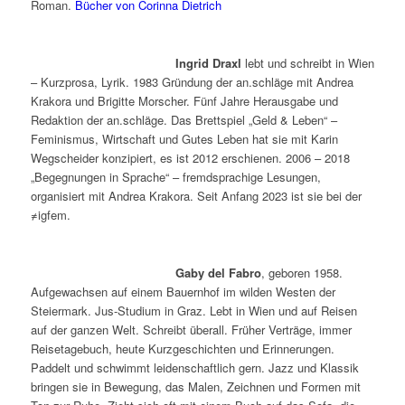
Roman.
Bücher von Corinna Dietrich
Ingrid Draxl
lebt und schreibt in Wien
– Kurzprosa, Lyrik. 1983 Gründung der an.schläge mit Andrea
Krakora und Brigitte Morscher. Fünf Jahre Herausgabe und
Redaktion der an.schläge. Das Brettspiel „Geld & Leben“ –
Feminismus, Wirtschaft und Gutes Leben hat sie mit Karin
Wegscheider konzipiert, es ist 2012 erschienen. 2006 – 2018
„Begegnungen in Sprache“ – fremdsprachige Lesungen,
organisiert mit Andrea Krakora. Seit Anfang 2023 ist sie bei der
≠igfem.
Gaby del Fabro
, geboren 1958.
Aufgewachsen auf einem Bauernhof im wilden Westen der
Steiermark. Jus-Studium in Graz. Lebt in Wien und auf Reisen
auf der ganzen Welt. Schreibt überall. Früher Verträge, immer
Reisetagebuch, heute Kurzgeschichten und Erinnerungen.
Paddelt und schwimmt leidenschaftlich gern. Jazz und Klassik
bringen sie in Bewegung, das Malen, Zeichnen und Formen mit