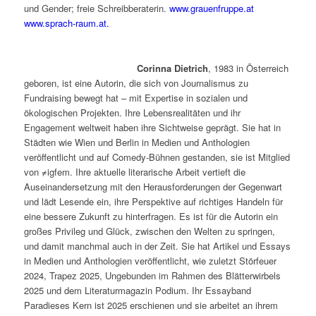
und Gender; freie Schreibberaterin.
www.grauenfruppe.at
www.sprach-raum.at.
Corinna Dietrich
, 1983 in Österreich
geboren, ist eine Autorin, die sich von Journalismus zu
Fundraising bewegt hat – mit Expertise in sozialen und
ökologischen Projekten. Ihre Lebensrealitäten und ihr
Engagement weltweit haben ihre Sichtweise geprägt. Sie hat in
Städten wie Wien und Berlin in Medien und Anthologien
veröffentlicht und auf Comedy-Bühnen gestanden, sie ist Mitglied
von ≠igfem. Ihre aktuelle literarische Arbeit vertieft die
Auseinandersetzung mit den Herausforderungen der Gegenwart
und lädt Lesende ein, ihre Perspektive auf richtiges Handeln für
eine bessere Zukunft zu hinterfragen. Es ist für die Autorin ein
großes Privileg und Glück, zwischen den Welten zu springen,
und damit manchmal auch in der Zeit. Sie hat Artikel und Essays
in Medien und Anthologien veröffentlicht, wie zuletzt Störfeuer
2024, Trapez 2025, Ungebunden im Rahmen des Blätterwirbels
2025 und dem Literaturmagazin Podium. Ihr Essayband
Paradieses Kern ist 2025 erschienen und sie arbeitet an ihrem