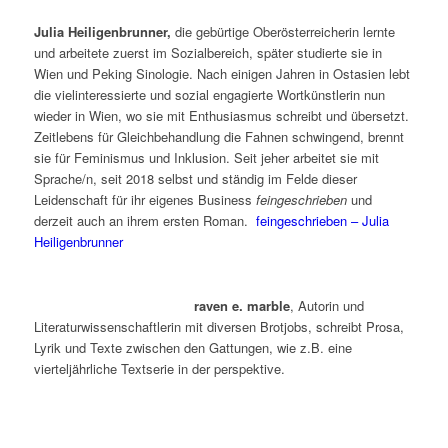
Julia Heiligenbrunner,
die gebürtige Oberösterreicherin lernte
und arbeitete zuerst im Sozialbereich, später studierte sie in
Wien und Peking Sinologie. Nach einigen Jahren in Ostasien lebt
die vielinteressierte und sozial engagierte Wortkünstlerin nun
wieder in Wien, wo sie mit Enthusiasmus schreibt und übersetzt.
Zeitlebens für Gleichbehandlung die Fahnen schwingend, brennt
sie für Feminismus und Inklusion. Seit jeher arbeitet sie mit
Sprache/n, seit 2018 selbst und ständig im Felde dieser
Leidenschaft für ihr eigenes Business
feingeschrieben
und
derzeit auch an ihrem ersten Roman.
feingeschrieben – Julia
Heiligenbrunner
raven e. marble
, Autorin und
Literaturwissenschaftlerin mit diversen Brotjobs, schreibt Prosa,
Lyrik und Texte zwischen den Gattungen, wie z.B. eine
vierteljährliche Textserie in der perspektive.