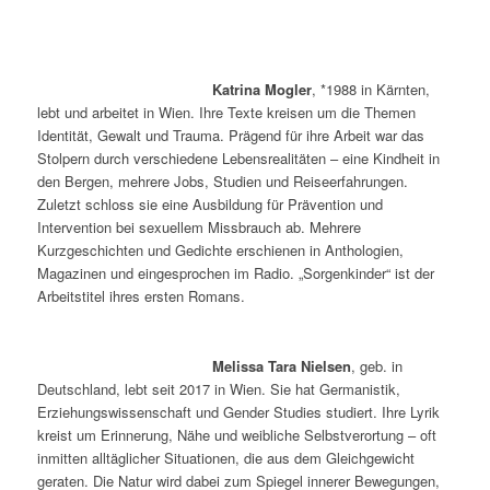
Katrina Mogler
, *1988 in Kärnten,
lebt und arbeitet in Wien. Ihre Texte kreisen um die Themen
Identität, Gewalt und Trauma. Prägend für ihre Arbeit war das
Stolpern durch verschiedene Lebensrealitäten – eine Kindheit in
den Bergen, mehrere Jobs, Studien und Reiseerfahrungen.
Zuletzt schloss sie eine Ausbildung für Prävention und
Intervention bei sexuellem Missbrauch ab. Mehrere
Kurzgeschichten und Gedichte erschienen in Anthologien,
Magazinen und eingesprochen im Radio. „Sorgenkinder“ ist der
Arbeitstitel ihres ersten Romans.
Melissa Tara Nielsen
, geb. in
Deutschland, lebt seit 2017 in Wien. Sie hat Germanistik,
Erziehungswissenschaft und Gender Studies studiert. Ihre Lyrik
kreist um Erinnerung, Nähe und weibliche Selbstverortung – oft
inmitten alltäglicher Situationen, die aus dem Gleichgewicht
geraten. Die Natur wird dabei zum Spiegel innerer Bewegungen,