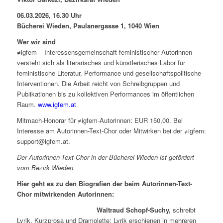
06.03.2026, 16.30 Uhr
Bücherei Wieden, Paulanergasse 1, 1040 Wien
Wer wir sind
≠igfem – Interessensgemeinschaft feministischer Autorinnen
versteht sich als literarisches und künstlerisches Labor für
feministische Literatur, Performance und gesellschaftspolitische
Interventionen. Die Arbeit reicht von Schreibgruppen und
Publikationen bis zu kollektiven Performances im öffentlichen
Raum.
www.igfem.at
Mitmach-Honorar für ≠igfem-Autorinnen: EUR 150,00. Bei
Interesse am Autorinnen-Text-Chor oder Mitwirken bei der ≠igfem:
support@igfem.at.
Der Autorinnen-Text-Chor in der Bücherei Wieden ist gefördert
vom Bezirk Wieden.
Hier geht es zu den Biografien der beim Autorinnen-Text-
Chor mitwirkenden Autorinnen:
Waltraud Schopf-Suchy,
schreibt
Lyrik, Kurzprosa und Dramolette; Lyrik erschienen in mehreren