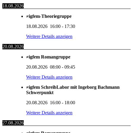
18.08.2026
≠igfem-Theoriegruppe
18.08.2026
16:00
-
17:30
Weitere Details anzeigen
20.08.2026
≠igfem Romangruppe
20.08.2026
08:00
-
09:45
Weitere Details anzeigen
≠igfem SchreibLabor mit Ingeborg Bachmann
Schwerpunkt
20.08.2026
16:00
-
18:00
Weitere Details anzeigen
27.08.2026