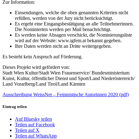
Zur Information:
Einsendungen, welche die oben genannten Kriterien nicht
erfüllen, werden von der Jury nicht berücksichtigt.
Es ergeht eine Eingangsbestätigung an alle Teilnehmerinnen.
Die Nominierten werden per Mail benachrichtigt.
Es werden keine Absagen verschickt, die Nominierungsliste
wird auf der Website: www.igfem.at bekannt gegeben.
Ihre Daten werden nicht an Dritte weitergegeben.
Es besteht kein Anspruch auf Förderung.
Dieses Projekt wird gefördert von:
Stadt Wien Kultur/Stadt Wien Frauenservice/ Bundesministerium
Kunst, Kultur, öffentlicher Dienst und Sport/Land Niederösterreich/
Land Vorarlberg/Land Tirol/Land Kärnten
Ausschreibung WeissNet – Feministische Autorinnen 2020 (pdf)
Eintrag teilen
Auf Bluesky teilen
Teilen auf Facebook
Teilen auf X
Teilen auf WhatsApp