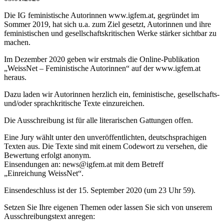
Die IG feministische Autorinnen www.igfem.at, gegründet im
Sommer 2019, hat sich u.a. zum Ziel gesetzt, Autorinnen und ihre
feministischen und gesellschaftskritischen Werke stärker sichtbar zu
machen.
Im Dezember 2020 geben wir erstmals die Online-Publikation
„WeissNet – Feministische Autorinnen“ auf der www.igfem.at
heraus.
Dazu laden wir Autorinnen herzlich ein, feministische, gesellschafts-
und/oder sprachkritische Texte einzu­reichen.
Die Ausschreibung ist für alle literarischen Gattungen offen.
Eine Jury wählt unter den unveröffentlichten, deutschsprachigen
Texten aus. Die Texte sind mit einem Codewort zu versehen, die
Bewertung erfolgt anonym.
Einsendungen an: news@igfem.at mit dem Betreff
„Einreichung WeissNet“.
Einsendeschluss ist der 15. September 2020 (um 23 Uhr 59).
Setzen Sie Ihre eigenen Themen oder lassen Sie sich von unserem
Ausschreibungstext anregen: