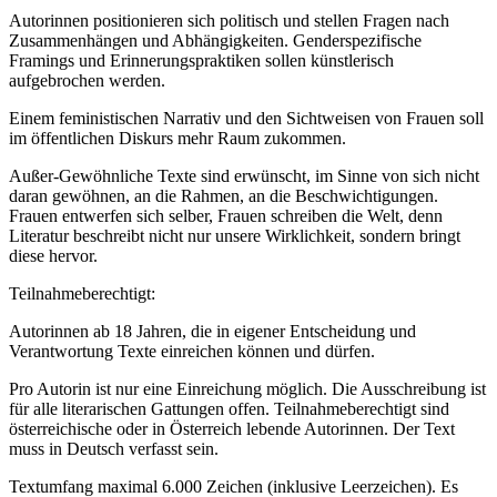
Autorinnen positionieren sich politisch und stellen Fragen nach
Zusammenhängen und Abhängigkeiten. Genderspezifische
Framings und Erinnerungspraktiken sollen künstlerisch
aufgebrochen werden.
Einem feministischen Narrativ und den Sichtweisen von Frauen soll
im öffentlichen Diskurs mehr Raum zu­kommen.
Außer-Gewöhnliche Texte sind erwünscht, im Sinne von sich nicht
daran gewöhnen, an die Rahmen, an die Beschwichtigungen.
Frauen entwerfen sich selber, Frauen schreiben die Welt, denn
Literatur beschreibt nicht nur unsere Wirklichkeit, sondern bringt
diese hervor.
Teilnahmeberechtigt:
Autorinnen ab 18 Jahren, die in eigener Entscheidung und
Verantwortung Texte einreichen können und dürfen.
Pro Autorin ist nur eine Einreichung möglich. Die Ausschreibung ist
für alle literarischen Gattungen offen. Teilnahmeberechtigt sind
österreichische oder in Österreich lebende Autorinnen. Der Text
muss in Deutsch verfasst sein.
Textumfang maximal 6.000 Zeichen (inklusive Leer­zeichen). Es