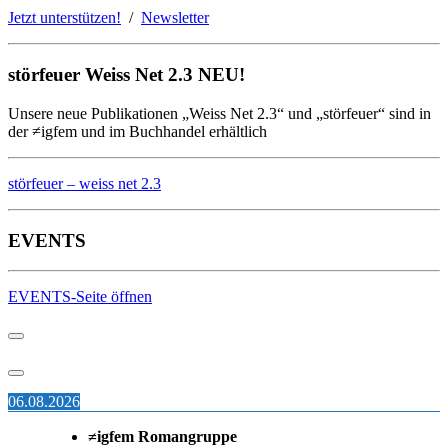
Jetzt unterstützen!
/
Newsletter
störfeuer Weiss Net 2.3 NEU!
Unsere neue Publikationen „Weiss Net 2.3“ und „störfeuer“ sind in
der ≠igfem und im Buchhandel erhältlich
störfeuer – weiss net 2.3
EVENTS
EVENTS-Seite öffnen
06.08.2026
≠igfem Romangruppe