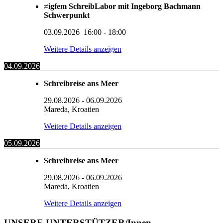
≠igfem SchreibLabor mit Ingeborg Bachmann
Schwerpunkt
03.09.2026
16:00
-
18:00
Weitere Details anzeigen
04.09.2026
Schreibreise ans Meer
29.08.2026
-
06.09.2026
Mareda, Kroatien
Weitere Details anzeigen
05.09.2026
Schreibreise ans Meer
29.08.2026
-
06.09.2026
Mareda, Kroatien
Weitere Details anzeigen
UNSERE UNTERSTÜTZER/Innen