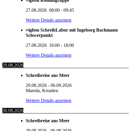
≠igfem Romangruppe
27.08.2026
08:00
-
09:45
Weitere Details anzeigen
≠igfem SchreibLabor mit Ingeborg Bachmann
Schwerpunkt
27.08.2026
16:00
-
18:00
Weitere Details anzeigen
29.08.2026
Schreibreise ans Meer
29.08.2026
-
06.09.2026
Mareda, Kroatien
Weitere Details anzeigen
30.08.2026
Schreibreise ans Meer
29.08.2026
-
06.09.2026