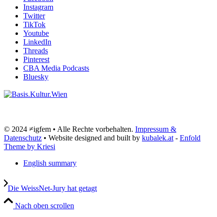
Instagram
Twitter
TikTok
Youtube
LinkedIn
Threads
Pinterest
CBA Media Podcasts
Bluesky
© 2024 ≠igfem • Alle Rechte vorbehalten.
Impressum &
Datenschutz
• Website designed and built by
kubalek.at
-
Enfold
Theme by Kriesi
English summary
Die WeissNet-Jury hat getagt
Nach oben scrollen