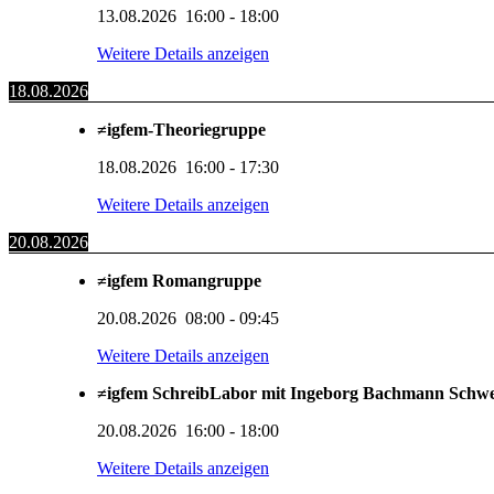
13.08.2026
16:00
-
18:00
Weitere Details anzeigen
18.08.2026
≠igfem-Theoriegruppe
18.08.2026
16:00
-
17:30
Weitere Details anzeigen
20.08.2026
≠igfem Romangruppe
20.08.2026
08:00
-
09:45
Weitere Details anzeigen
≠igfem SchreibLabor mit Ingeborg Bachmann Schw
20.08.2026
16:00
-
18:00
Weitere Details anzeigen