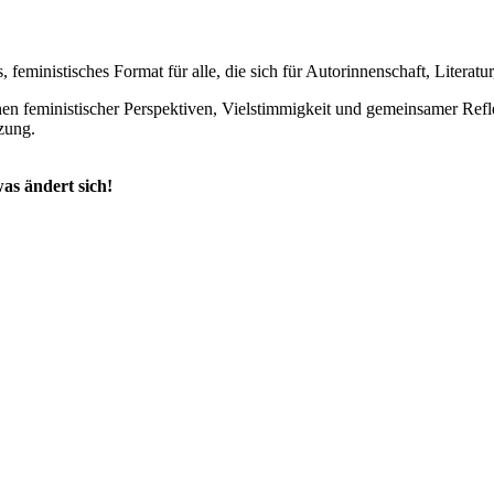
s, feministisches Format für alle, die sich für Autorinnenschaft, Literatu
en feministischer Perspektiven, Vielstimmigkeit und gemeinsamer Ref
zung.
as ändert sich!