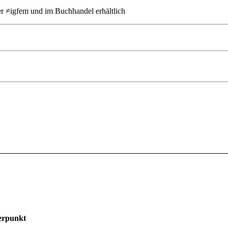
er ≠igfem und im Buchhandel erhältlich
erpunkt