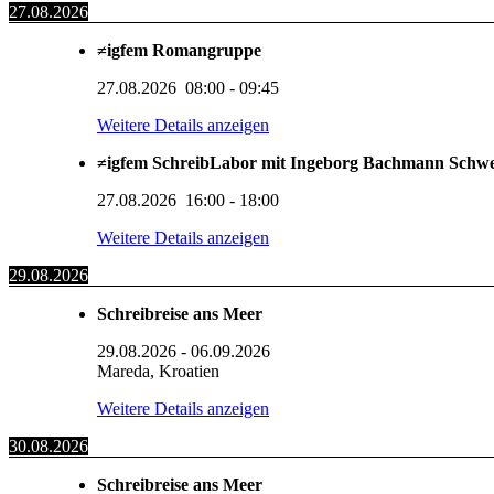
27.08.2026
≠igfem Romangruppe
27.08.2026
08:00
-
09:45
Weitere Details anzeigen
≠igfem SchreibLabor mit Ingeborg Bachmann Schw
27.08.2026
16:00
-
18:00
Weitere Details anzeigen
29.08.2026
Schreibreise ans Meer
29.08.2026
-
06.09.2026
Mareda, Kroatien
Weitere Details anzeigen
30.08.2026
Schreibreise ans Meer