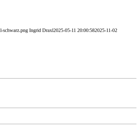
al-schwarz.png
Ingrid Draxl
2025-05-11 20:00:58
2025-11-02