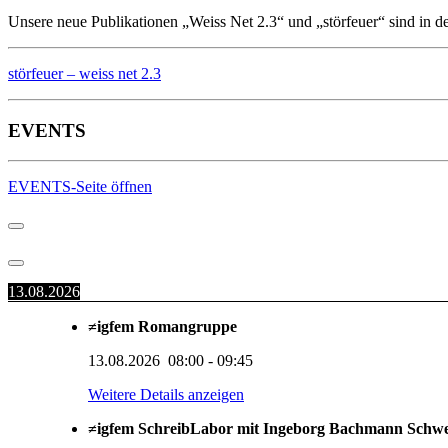
Unsere neue Publikationen „Weiss Net 2.3“ und „störfeuer“ sind in d
störfeuer – weiss net 2.3
EVENTS
EVENTS-Seite öffnen
13.08.2026
≠igfem Romangruppe
13.08.2026
08:00
-
09:45
Weitere Details anzeigen
≠igfem SchreibLabor mit Ingeborg Bachmann Schw