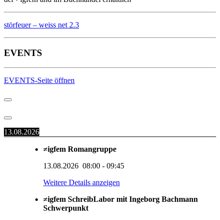
störfeuer – weiss net 2.3
EVENTS
EVENTS-Seite öffnen
13.08.2026
≠igfem Romangruppe
13.08.2026
08:00
-
09:45
Weitere Details anzeigen
≠igfem SchreibLabor mit Ingeborg Bachmann
Schwerpunkt