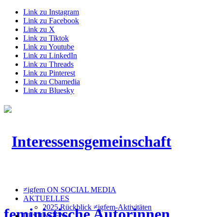
Link zu Instagram
Link zu Facebook
Link zu X
Link zu Tiktok
Link zu Youtube
Link zu LinkedIn
Link zu Threads
Link zu Pinterest
Link zu Cbamedia
Link zu Bluesky
≠igfem ON SOCIAL MEDIA
AKTUELLES
2025 Rückblick ≠igfem-Aktivitäten
LESUNGEN