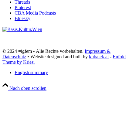
Threads
Pinterest
CBA Media Podcasts
Bluesky
© 2024 ≠igfem • Alle Rechte vorbehalten.
Impressum &
Datenschutz
• Website designed and built by
kubalek.at
-
Enfold
Theme by Kriesi
English summary
Nach oben scrollen