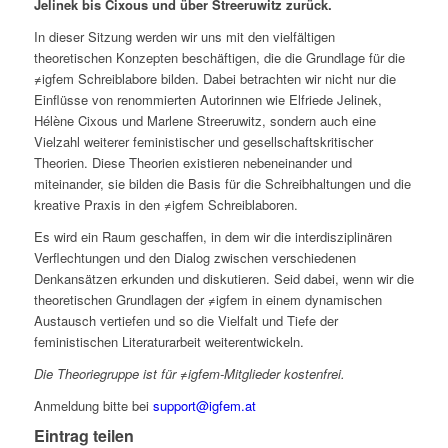
Jelinek bis Cixous und über Streeruwitz zurück.
In dieser Sitzung werden wir uns mit den vielfältigen
theoretischen Konzepten beschäftigen, die die Grundlage für die
≠igfem Schreiblabore bilden. Dabei betrachten wir nicht nur die
Einflüsse von renommierten Autorinnen wie Elfriede Jelinek,
Hélène Cixous und Marlene Streeruwitz, sondern auch eine
Vielzahl weiterer feministischer und gesellschaftskritischer
Theorien. Diese Theorien existieren nebeneinander und
miteinander, sie bilden die Basis für die Schreibhaltungen und die
kreative Praxis in den ≠igfem Schreiblaboren.
Es wird ein Raum geschaffen, in dem wir die interdisziplinären
Verflechtungen und den Dialog zwischen verschiedenen
Denkansätzen erkunden und diskutieren. Seid dabei, wenn wir die
theoretischen Grundlagen der ≠igfem in einem dynamischen
Austausch vertiefen und so die Vielfalt und Tiefe der
feministischen Literaturarbeit weiterentwickeln.
Die Theoriegruppe ist für ≠igfem-Mitglieder kostenfrei.
Anmeldung bitte bei
support@igfem.at
Eintrag teilen