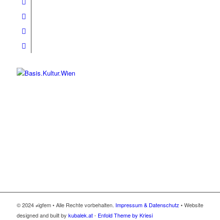
© 2024 ≠igfem • Alle Rechte vorbehalten.
Impressum & Datenschutz
• Website
designed and built by
kubalek.at
-
Enfold Theme by Kriesi