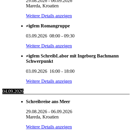
29.08.2026
-
06.09.2026
Mareda, Kroatien
Weitere Details anzeigen
≠igfem Romangruppe
03.09.2026
08:00
-
09:30
Weitere Details anzeigen
≠igfem SchreibLabor mit Ingeborg Bachmann
Schwerpunkt
03.09.2026
16:00
-
18:00
Weitere Details anzeigen
04.09.2026
Schreibreise ans Meer
29.08.2026
-
06.09.2026
Mareda, Kroatien
Weitere Details anzeigen