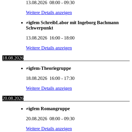
13.08.2026
08:00
-
09:30
Weitere Details anzeigen
≠igfem SchreibLabor mit Ingeborg Bachmann
Schwerpunkt
13.08.2026
16:00
-
18:00
Weitere Details anzeigen
18.08.2026
≠igfem-Theoriegruppe
18.08.2026
16:00
-
17:30
Weitere Details anzeigen
20.08.2026
≠igfem Romangruppe
20.08.2026
08:00
-
09:30
Weitere Details anzeigen