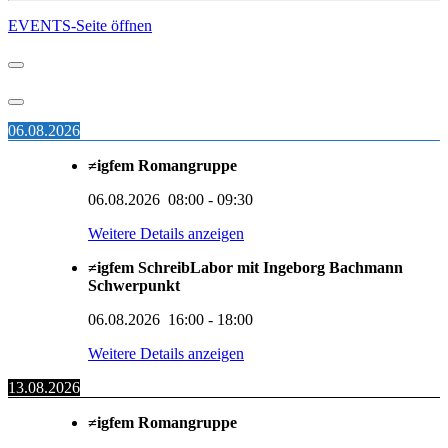
EVENTS-Seite öffnen
06.08.2026
≠igfem Romangruppe
06.08.2026
08:00
-
09:30
Weitere Details anzeigen
≠igfem SchreibLabor mit Ingeborg Bachmann
Schwerpunkt
06.08.2026
16:00
-
18:00
Weitere Details anzeigen
13.08.2026
≠igfem Romangruppe