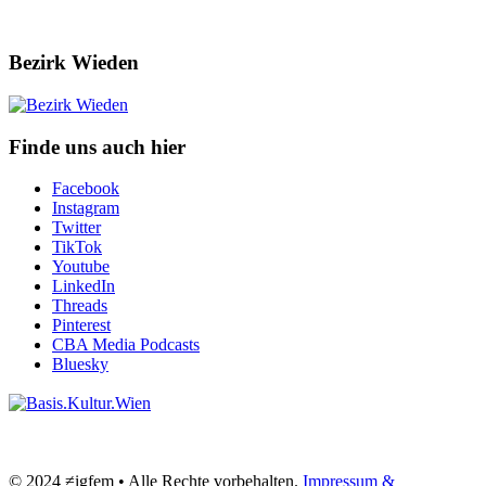
Bezirk Wieden
Finde uns auch hier
Facebook
Instagram
Twitter
TikTok
Youtube
LinkedIn
Threads
Pinterest
CBA Media Podcasts
Bluesky
© 2024 ≠igfem • Alle Rechte vorbehalten.
Impressum &