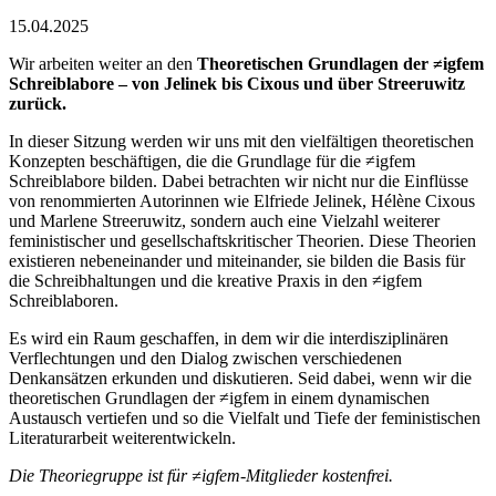
15.04.2025
Wir arbeiten weiter an den
Theoretischen Grundlagen der ≠igfem
Schreiblabore – von Jelinek bis Cixous und über Streeruwitz
zurück.
In dieser Sitzung werden wir uns mit den vielfältigen theoretischen
Konzepten beschäftigen, die die Grundlage für die ≠igfem
Schreiblabore bilden. Dabei betrachten wir nicht nur die Einflüsse
von renommierten Autorinnen wie Elfriede Jelinek, Hélène Cixous
und Marlene Streeruwitz, sondern auch eine Vielzahl weiterer
feministischer und gesellschaftskritischer Theorien. Diese Theorien
existieren nebeneinander und miteinander, sie bilden die Basis für
die Schreibhaltungen und die kreative Praxis in den ≠igfem
Schreiblaboren.
Es wird ein Raum geschaffen, in dem wir die interdisziplinären
Verflechtungen und den Dialog zwischen verschiedenen
Denkansätzen erkunden und diskutieren. Seid dabei, wenn wir die
theoretischen Grundlagen der ≠igfem in einem dynamischen
Austausch vertiefen und so die Vielfalt und Tiefe der feministischen
Literaturarbeit weiterentwickeln.
Die Theoriegruppe ist für ≠igfem-Mitglieder kostenfrei.