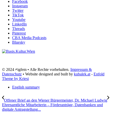
Facebook
Instagram
Twitter
TikTok
Youtube
LinkedIn
Threads
Pinterest
CBA Media Podcasts
Bluesky
© 2024 ≠igfem • Alle Rechte vorbehalten.
Impressum &
Datenschutz
• Website designed and built by
kubalek.at
-
Enfold
Theme by Kriesi
English summary
Offener Brief an den Wiener Bürgermeister, Dr. Michael Ludwig
Ehrenamtliche Mitarbeiterin – Förderanträge, Datenbanken und
digitale Antragstellung...