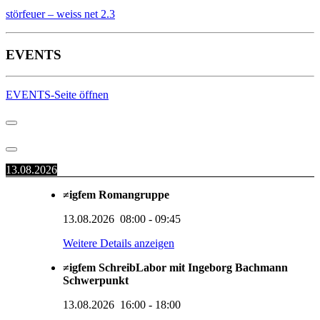
störfeuer – weiss net 2.3
EVENTS
EVENTS-Seite öffnen
13.08.2026
≠igfem Romangruppe
13.08.2026
08:00
-
09:45
Weitere Details anzeigen
≠igfem SchreibLabor mit Ingeborg Bachmann
Schwerpunkt
13.08.2026
16:00
-
18:00