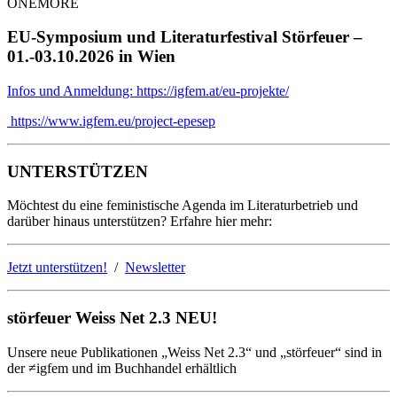
ONEMORE
EU-Symposium und Literaturfestival Störfeuer –
01.-03.10.2026 in Wien
Infos und Anmeldung: https://igfem.at/eu-projekte/
https://www.igfem.eu/project-epesep
UNTERSTÜTZEN
Möchtest du eine feministische Agenda im Literaturbetrieb und
darüber hinaus unterstützen? Erfahre hier mehr:
Jetzt unterstützen!
/
Newsletter
störfeuer Weiss Net 2.3 NEU!
Unsere neue Publikationen „Weiss Net 2.3“ und „störfeuer“ sind in
der ≠igfem und im Buchhandel erhältlich