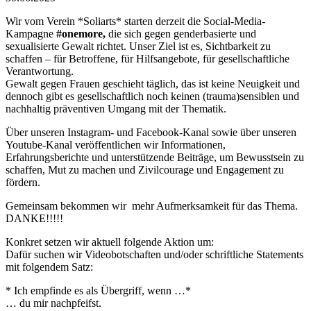
Wir vom Verein *Soliarts* starten derzeit die Social-Media-
Kampagne
#onemore,
die sich gegen genderbasierte und
sexualisierte Gewalt richtet. Unser Ziel ist es, Sichtbarkeit zu
schaffen – für Betroffene, für Hilfsangebote, für gesellschaftliche
Verantwortung.
Gewalt gegen Frauen geschieht täglich, das ist keine Neuigkeit und
dennoch gibt es gesellschaftlich noch keinen (trauma)sensiblen und
nachhaltig präventiven Umgang mit der Thematik.
Über unseren Instagram- und Facebook-Kanal sowie über unseren
Youtube-Kanal veröffentlichen wir Informationen,
Erfahrungsberichte und unterstützende Beiträge, um Bewusstsein zu
schaffen, Mut zu machen und Zivilcourage und Engagement zu
fördern.
Gemeinsam bekommen wir mehr Aufmerksamkeit für das Thema.
DANKE!!!!!
Konkret setzen wir aktuell folgende Aktion um:
Dafür suchen wir Videobotschaften und/oder schriftliche Statements
mit folgendem Satz:
* Ich empfinde es als Übergriff, wenn …*
… du mir nachpfeifst.