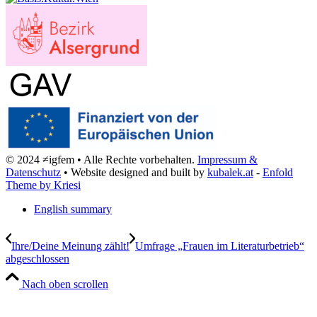
© 2024 ≠igfem • Alle Rechte vorbehalten.
Impressum &
Datenschutz
• Website designed and built by
kubalek.at
-
Enfold
Theme by Kriesi
English summary
Ihre/Deine Meinung zählt!
Umfrage „Frauen im Literaturbetrieb“
abgeschlossen
Nach oben scrollen