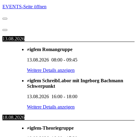
EVENTS-Seite öffnen
13.08.2026
≠igfem Romangruppe
13.08.2026
08:00
-
09:45
Weitere Details anzeigen
≠igfem SchreibLabor mit Ingeborg Bachmann
Schwerpunkt
13.08.2026
16:00
-
18:00
Weitere Details anzeigen
18.08.2026
≠igfem-Theoriegruppe