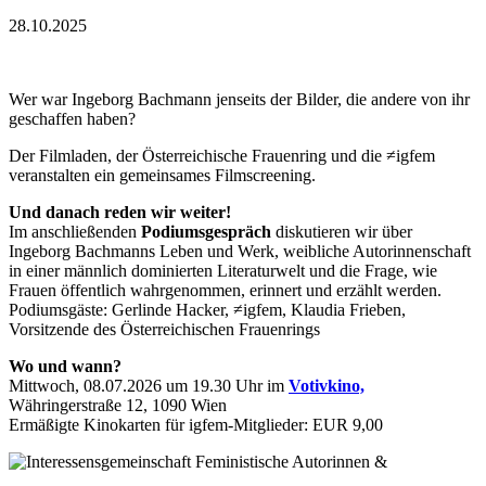
28.10.2025
Wer war Ingeborg Bachmann jenseits der Bilder, die andere von ihr
geschaffen haben?
Der Filmladen, der Österreichische Frauenring und die ≠igfem
veranstalten ein gemeinsames Filmscreening.
Und danach reden wir weiter!
Im anschließenden
Podiumsgespräch
diskutieren wir über
Ingeborg Bachmanns Leben und Werk, weibliche Autorinnenschaft
in einer männlich dominierten Literaturwelt und die Frage, wie
Frauen öffentlich wahrgenommen, erinnert und erzählt werden.
Podiumsgäste: Gerlinde Hacker, ≠igfem, Klaudia Frieben,
Vorsitzende des Österreichischen Frauenrings
Wo und wann?
Mittwoch, 08.07.2026 um 19.30 Uhr im
Votivkino,
Währingerstraße 12, 1090 Wien
Ermäßigte Kinokarten für igfem-Mitglieder: EUR 9,00
&