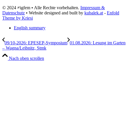
© 2024 ≠igfem • Alle Rechte vorbehalten.
Impressum &
Datenschutz
• Website designed and built by
kubalek.at
-
Enfold
Theme by Kriesi
English summary
09/10-2026: EPESEP-Symposium
01.08.2026: Lesung im Garten
– Wagna/Leibnitz, Stmk
Nach oben scrollen