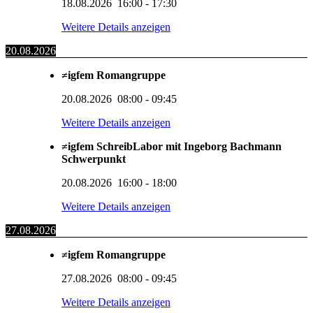
18.08.2026
16:00
-
17:30
Weitere Details anzeigen
20.08.2026
≠igfem Romangruppe
20.08.2026
08:00
-
09:45
Weitere Details anzeigen
≠igfem SchreibLabor mit Ingeborg Bachmann
Schwerpunkt
20.08.2026
16:00
-
18:00
Weitere Details anzeigen
27.08.2026
≠igfem Romangruppe
27.08.2026
08:00
-
09:45
Weitere Details anzeigen