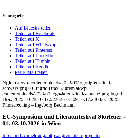
Eintrag teilen
Auf Bluesky teilen
Teilen auf Facebook
Teilen auf X
Teilen auf WhatsApp
Teilen auf Pinterest
Teilen auf LinkedIn
Teilen auf Tumblr
Teilen auf Reddit
Per E-Mail teilen
//igfem.at/wp-content/uploads/2023/09/logo-igfem-final-
schwarz.png
0
0
Ingrid Draxl
//igfem.at/wp-
content/uploads/2023/09/logo-igfem-final-schwarz.png
Ingrid
Draxl
2025-10-28 10:42:52
2026-07-09 10:17:24
08.07.2026:
Filmscreening – Ingeborg Bachmann
EU-Symposium und Literaturfestival Störfeuer –
01.-03.10.2026 in Wien
Infos und Anmeldung: https://igfem.at/eu-projekte/