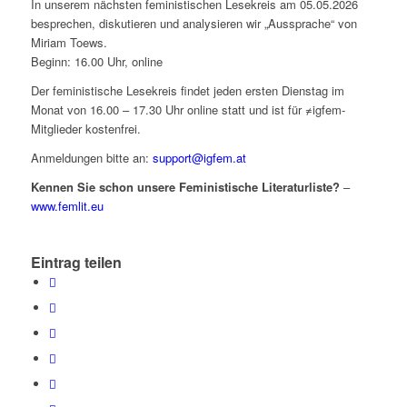
In unserem nächsten feministischen Lesekreis am 05.05.2026
besprechen, diskutieren und analysieren wir „Aussprache“ von
Miriam Toews.
Beginn: 16.00 Uhr, online
Der feministische Lesekreis findet jeden ersten Dienstag im
Monat von 16.00 – 17.30 Uhr online statt und ist für ≠igfem-
Mitglieder kostenfrei.
Anmeldungen bitte an:
support@igfem.at
Kennen Sie schon unsere Feministische Literaturliste?
–
www.femlit.eu
Eintrag teilen