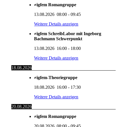
≠igfem Romangruppe
13.08.2026
08:00
-
09:45
Weitere Details anzeigen
≠igfem SchreibLabor mit Ingeborg
Bachmann Schwerpunkt
13.08.2026
16:00
-
18:00
Weitere Details anzeigen
18.08.2026
≠igfem-Theoriegruppe
18.08.2026
16:00
-
17:30
Weitere Details anzeigen
20.08.2026
≠igfem Romangruppe
20.08.2026
08:00
-
09:45