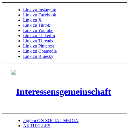
Link zu Instagram
Link zu Facebook
Link zu X
Link zu Tiktok
Link zu Youtube
Link zu LinkedIn
Link zu Threads
Link zu Pinterest
Link zu Cbamedia
Link zu Bluesky
≠igfem ON SOCIAL MEDIA
AKTUELLES