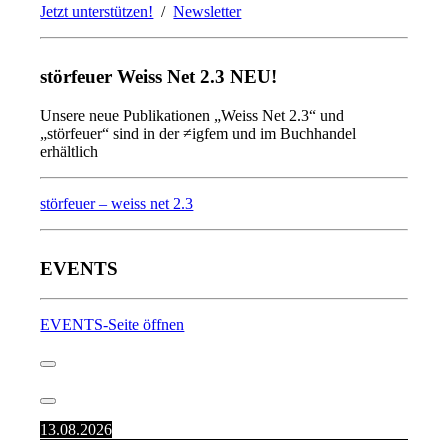
Jetzt unterstützen!
/
Newsletter
störfeuer Weiss Net 2.3 NEU!
Unsere neue Publikationen „Weiss Net 2.3“ und
„störfeuer“ sind in der ≠igfem und im Buchhandel
erhältlich
störfeuer – weiss net 2.3
EVENTS
EVENTS-Seite öffnen
13.08.2026