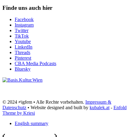
Finde uns auch hier
Facebook
Instagram
Twitter
TikTok
Youtube
LinkedIn
Threads
Pinterest
CBA Media Podcasts
Bluesky
© 2024 ≠igfem • Alle Rechte vorbehalten.
Impressum &
Datenschutz
• Website designed and built by
kubalek.at
-
Enfold
Theme by Kriesi
English summary