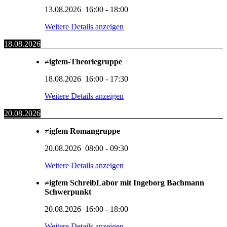
13.08.2026
16:00
-
18:00
Weitere Details anzeigen
18.08.2026
≠igfem-Theoriegruppe
18.08.2026
16:00
-
17:30
Weitere Details anzeigen
20.08.2026
≠igfem Romangruppe
20.08.2026
08:00
-
09:30
Weitere Details anzeigen
≠igfem SchreibLabor mit Ingeborg Bachmann
Schwerpunkt
20.08.2026
16:00
-
18:00
Weitere Details anzeigen