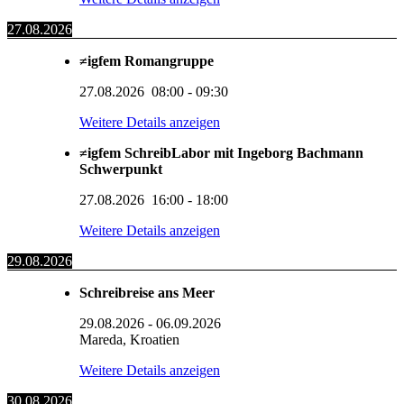
27.08.2026
≠igfem Romangruppe
27.08.2026
08:00
-
09:30
Weitere Details anzeigen
≠igfem SchreibLabor mit Ingeborg Bachmann
Schwerpunkt
27.08.2026
16:00
-
18:00
Weitere Details anzeigen
29.08.2026
Schreibreise ans Meer
29.08.2026
-
06.09.2026
Mareda, Kroatien
Weitere Details anzeigen
30.08.2026