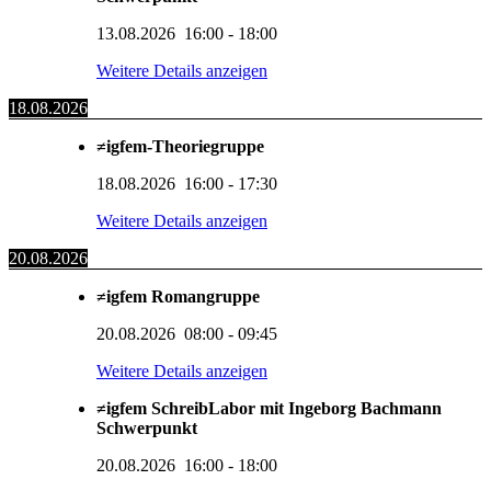
13.08.2026
16:00
-
18:00
Weitere Details anzeigen
18.08.2026
≠igfem-Theoriegruppe
18.08.2026
16:00
-
17:30
Weitere Details anzeigen
20.08.2026
≠igfem Romangruppe
20.08.2026
08:00
-
09:45
Weitere Details anzeigen
≠igfem SchreibLabor mit Ingeborg Bachmann
Schwerpunkt
20.08.2026
16:00
-
18:00