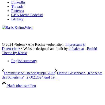
LinkedIn
Threads
Pinterest
CBA Media Podcasts
Bluesky
© 2024 ≠igfem • Alle Rechte vorbehalten.
Impressum &
Datenschutz
• Website designed and built by
kubalek.at
-
Enfold
Theme by Kriesi
English summary
Feministische Theoriegruppe 2022
Denise Biesenbach „Konzepte
des Scheiterns“, 27.02.2024 und 19....
Nach oben scrollen