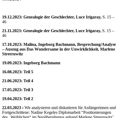
19.12.2023: Genealogie der Geschlechter, Luce Irigaray,
S. 15 –
46
21.11.2023:
Genealogie der Geschlechter, Luce Irigaray,
S. 15 –
46
17.10.2023: Malina, Ingeborg Bachmann, Besprechung/Analyse
– Auszug aus Das Wundersame in der Unwirklichkeit, Marlene
Streeruwitz
19.09.2023: Ingeborg Bachmann
16.08.2023: Teil 5
21.06.2023: Teil 4
17.05.2023: Teil 3
19.04.2023: Teil 2
22.03.2023 :
Wir analysieren und diskutieren für Anfängerinnen und
Fortgeschrittene: Nadine Kegeles Diplomarbeit “Positionierungen
des „Weiblichen“ im Neoliberalismus anhand Marlene Streeruwitz’