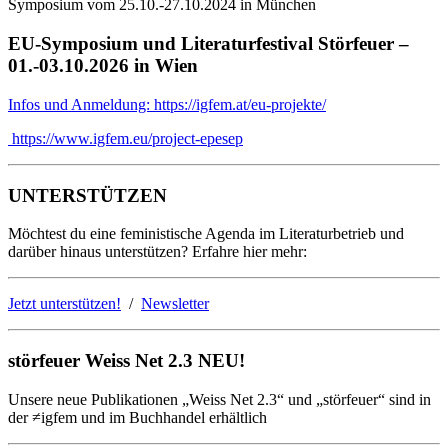
Symposium vom 25.10.-27.10.2024 in München
EU-Symposium und Literaturfestival Störfeuer –
01.-03.10.2026 in Wien
Infos und Anmeldung: https://igfem.at/eu-projekte/
https://www.igfem.eu/project-epesep
UNTERSTÜTZEN
Möchtest du eine feministische Agenda im Literaturbetrieb und
darüber hinaus unterstützen? Erfahre hier mehr:
Jetzt unterstützen!
/
Newsletter
störfeuer Weiss Net 2.3 NEU!
Unsere neue Publikationen „Weiss Net 2.3“ und „störfeuer“ sind in
der ≠igfem und im Buchhandel erhältlich