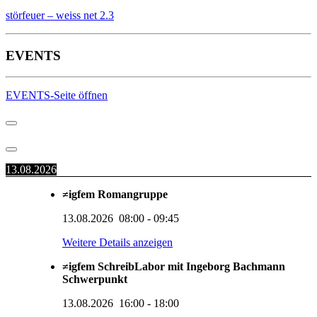
störfeuer – weiss net 2.3
EVENTS
EVENTS-Seite öffnen
13.08.2026
≠igfem Romangruppe
13.08.2026
08:00
-
09:45
Weitere Details anzeigen
≠igfem SchreibLabor mit Ingeborg Bachmann
Schwerpunkt
13.08.2026
16:00
-
18:00