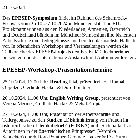
21.10.2024
Das
EPESEP-Symposium
findet im Rahmen des Schamrock-
Festivals vom 25.10.-27.10.2024 in München statt. Die EU-
Projektpartnerinnen aus den Niederlanden, Armenien, Österreich
und Deutschland bündeln im Münchner Symposium ihre bisherigen
Arbeitsschritte und Teilergebnisse und bereiten das nächste Halbjahr
vor. In öffentlichen Workshops und Veranstaltungen werden die
Teilbereiche des EPESEP-Projekts den Festival-Teilnehmerinnen
präsentiert und der internationale Austausch mit Autorinnen forciert.
EPESEP-Workshop-/Präsentationstermine
25.10.2024, 13.00 Uhr,
Reading List
, präsentiert von Hannah
Oppolzer, Gerlinde Hacker & Doro Pointner
26.10.2024, 11.00 Uhr,
English Writing Group
, präsentiert von
Verena Mermer, Gerlinde Hacker & Mehak Gupta
27.10.2024, 11.00 Uhr, Präsentation der Arbeitsschritte und
Teilergebnisse zu den
Studien
„Diskriminierung von Frauen im
österreichischen Literaturbetrieb“ (FORBA) und „Sichtbarkeit von
Autorinnen in der österreichischen Printpresse“ (Veronika
Schuchter) durch Doro Pointner, Gerlinde Hacker & Eva Surma.