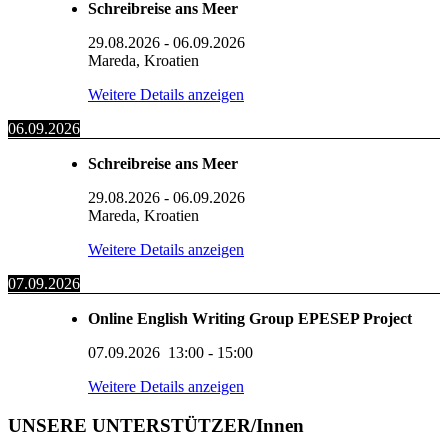
Schreibreise ans Meer
29.08.2026
-
06.09.2026
Mareda, Kroatien
Weitere Details anzeigen
06.09.2026
Schreibreise ans Meer
29.08.2026
-
06.09.2026
Mareda, Kroatien
Weitere Details anzeigen
07.09.2026
Online English Writing Group EPESEP Project
07.09.2026
13:00
-
15:00
Weitere Details anzeigen
UNSERE UNTERSTÜTZER/Innen