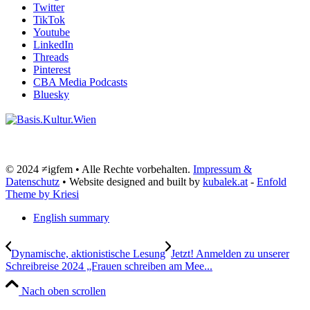
Twitter
TikTok
Youtube
LinkedIn
Threads
Pinterest
CBA Media Podcasts
Bluesky
© 2024 ≠igfem • Alle Rechte vorbehalten.
Impressum &
Datenschutz
• Website designed and built by
kubalek.at
-
Enfold
Theme by Kriesi
English summary
Dynamische, aktionistische Lesung
Jetzt! Anmelden zu unserer
Schreibreise 2024 „Frauen schreiben am Mee...
Nach oben scrollen