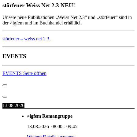
störfeuer Weiss Net 2.3 NEU!
Unsere neue Publikationen „Weiss Net 2.3“ und „störfeuer“ sind in
der ≠igfem und im Buchhandel erhältlich
störfeuer – weiss net 2.3
EVENTS
EVENTS-Seite öffnen
13.08.2026
≠igfem Romangruppe
13.08.2026
08:00
-
09:45
Weitere Details anzeigen