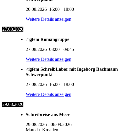
20.08.2026
16:00
-
18:00
Weitere Details anzeigen
27.08.2026
≠igfem Romangruppe
27.08.2026
08:00
-
09:45
Weitere Details anzeigen
≠igfem SchreibLabor mit Ingeborg Bachmann
Schwerpunkt
27.08.2026
16:00
-
18:00
Weitere Details anzeigen
29.08.2026
Schreibreise ans Meer
29.08.2026
-
06.09.2026
Mareda, Kroatien