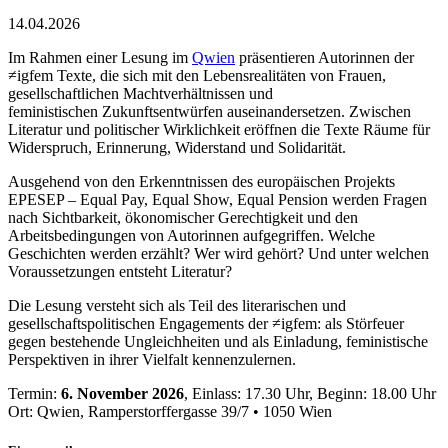
14.04.2026
Im Rahmen einer Lesung im
Qwien
präsentieren Autorinnen der
≠igfem Texte, die sich mit den Lebensrealitäten von Frauen,
gesellschaftlichen Machtverhältnissen und
feministischen Zukunftsentwürfen auseinandersetzen. Zwischen
Literatur und politischer Wirklichkeit eröffnen die Texte Räume für
Widerspruch, Erinnerung, Widerstand und Solidarität.
Ausgehend von den Erkenntnissen des europäischen Projekts
EPESEP – Equal Pay, Equal Show, Equal Pension werden Fragen
nach Sichtbarkeit, ökonomischer Gerechtigkeit und den
Arbeitsbedingungen von Autorinnen aufgegriffen. Welche
Geschichten werden erzählt? Wer wird gehört? Und unter welchen
Voraussetzungen entsteht Literatur?
Die Lesung versteht sich als Teil des literarischen und
gesellschaftspolitischen Engagements der ≠igfem: als Störfeuer
gegen bestehende Ungleichheiten und als Einladung, feministische
Perspektiven in ihrer Vielfalt kennenzulernen.
Termin:
6. November 2026
, Einlass: 17.30 Uhr, Beginn: 18.00 Uhr
Ort: Qwien, Ramperstorffergasse 39/7 • 1050 Wien