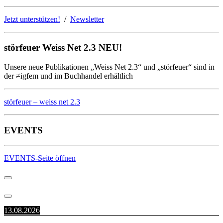
Jetzt unterstützen!
/
Newsletter
störfeuer Weiss Net 2.3 NEU!
Unsere neue Publikationen „Weiss Net 2.3“ und „störfeuer“ sind in
der ≠igfem und im Buchhandel erhältlich
störfeuer – weiss net 2.3
EVENTS
EVENTS-Seite öffnen
13.08.2026