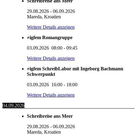
Schreibreise ans Meer
29.08.2026
-
06.09.2026
Mareda, Kroatien
Weitere Details anzeigen
≠igfem Romangruppe
03.09.2026
08:00
-
09:45
Weitere Details anzeigen
≠igfem SchreibLabor mit Ingeborg Bachmann
Schwerpunkt
03.09.2026
16:00
-
18:00
Weitere Details anzeigen
04.09.2026
Schreibreise ans Meer
29.08.2026
-
06.09.2026
Mareda, Kroatien