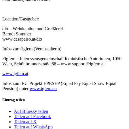
Location/Gastgeber:
diò – Weinkantine und Greißlerei
Berndt Sommer
www.casapeiso.at/dio
Infos zur ≠igfem (Veranstalterin):
≠igfem – Interessensgemeinschaft feministische Autorinnen, 1050
Wien, Schönbrunnerstraße 66 – www.support@igfem.at
www.igfem.at
Infos zum EU-Projekt EPESEP (Equal Pay Equal Show Equal
Pension) unter
www.igfem.eu
Eintrag teilen
Auf Bluesky teilen
Teilen auf Facebook
Teilen auf X
Teilen auf WhatsApp