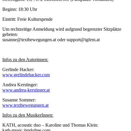
Beginn: 18:30 Uhr
Eintritt: Freie Kulturspende
Um rechtzeitige Anmeldung wird aufgrund begrenzter Sitzplätze
gebeten:
susanne@textbewegungen.at oder support@igfem.at
Infos zu den Autorinnen:
Gerlinde Hacker:
www.gerlindehacker.com
Andrea Kerstinger:
www.andrea-kerstinger.at
Susanne Sommer:
www.textbewegungen.at
Infos zu den MusikerInnen:
KATH, acoustic duo – Karoline und Thomas Klein:
kath-music.jimdofree.com