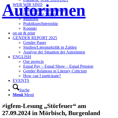
Autorinnen
WER WIR SIND
Teilnehmen, unterstützen
Freundinnen Seiten
Mitarbeit
Praktikum/Internship
Kontakt
on air & print
GENDER REPORT 2025
Gender Paper
Studien/Literaturkritik in Zahlen
Analyse der Situation der Autorinnen
ENGLISH
Our projects
Equal Pay – Equal Show – Equal Pension
Gender Relations in Literary Criticism
How can I participate?
EVENTS
Suche
Menü
Menü
≠igfem-Lesung „Störfeuer“ am
27.09.2024 in Mörbisch, Burgenland