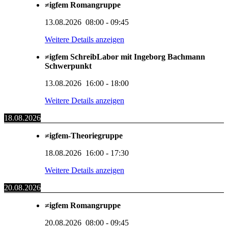
≠igfem Romangruppe
13.08.2026
08:00
-
09:45
Weitere Details anzeigen
≠igfem SchreibLabor mit Ingeborg Bachmann
Schwerpunkt
13.08.2026
16:00
-
18:00
Weitere Details anzeigen
18.08.2026
≠igfem-Theoriegruppe
18.08.2026
16:00
-
17:30
Weitere Details anzeigen
20.08.2026
≠igfem Romangruppe
20.08.2026
08:00
-
09:45