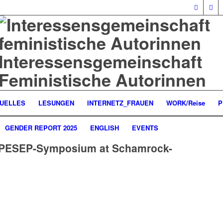
Interessensgemeinschaft
Feministische Autorinnen
UELLES
LESUNGEN
INTERNETZ_FRAUEN
WORK/Reise
P
GENDER REPORT 2025
ENGLISH
EVENTS
EPESEP-Symposium at Schamrock-