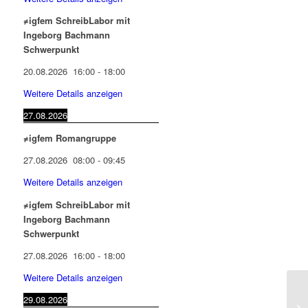
≠igfem SchreibLabor mit
Ingeborg Bachmann
Schwerpunkt
20.08.2026
16:00
-
18:00
Weitere Details anzeigen
27.08.2026
≠igfem Romangruppe
27.08.2026
08:00
-
09:45
Weitere Details anzeigen
≠igfem SchreibLabor mit
Ingeborg Bachmann
Schwerpunkt
27.08.2026
16:00
-
18:00
Weitere Details anzeigen
29.08.2026
Fe