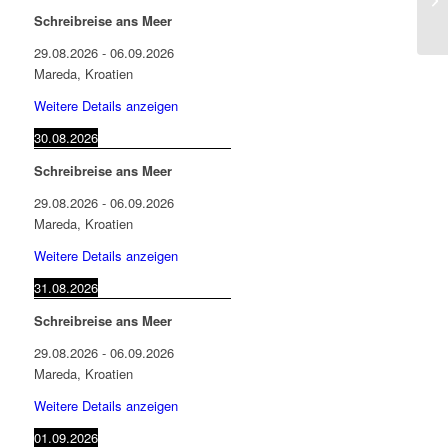
05
Schreibreise ans Meer
29.08.2026
-
06.09.2026
Mareda, Kroatien
Weitere Details anzeigen
30.08.2026
Schreibreise ans Meer
29.08.2026
-
06.09.2026
Mareda, Kroatien
Weitere Details anzeigen
31.08.2026
Schreibreise ans Meer
29.08.2026
-
06.09.2026
Mareda, Kroatien
Weitere Details anzeigen
01.09.2026