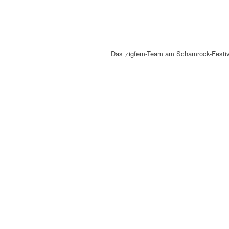
Das ≠igfem-Team am Schamrock-Festival