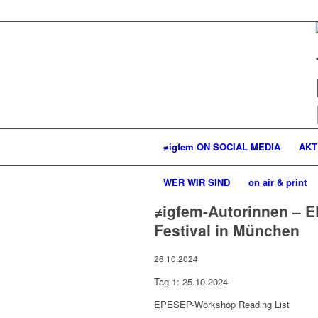
≠igfem ON SOCIAL MEDIA
AKT
WER WIR SIND
on air & print
≠igfem-Autorinnen – 
Festival in München
26.10.2024
Tag 1: 25.10.2024
EPESEP-Workshop Reading List