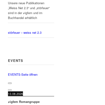
Unsere neue Publikationen
„Weiss Net 2.3“ und „störfeuer“
sind in der ≠igfem und im
Buchhandel erhältlich
störfeuer – weiss net 2.3
EVENTS
EVENTS-Seite öffnen
13.08.2026
≠igfem Romangruppe