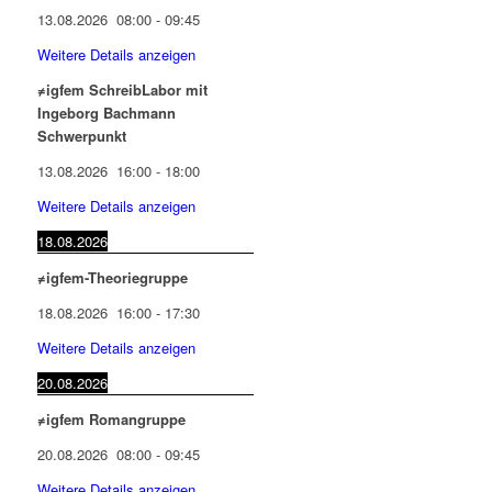
13.08.2026
08:00
-
09:45
Weitere Details anzeigen
≠igfem SchreibLabor mit
Ingeborg Bachmann
Schwerpunkt
13.08.2026
16:00
-
18:00
Weitere Details anzeigen
18.08.2026
≠igfem-Theoriegruppe
18.08.2026
16:00
-
17:30
Weitere Details anzeigen
20.08.2026
≠igfem Romangruppe
20.08.2026
08:00
-
09:45
Weitere Details anzeigen