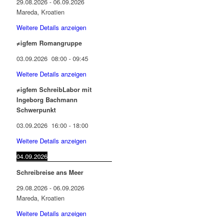
29.08.2026
-
06.09.2026
Mareda, Kroatien
Weitere Details anzeigen
≠igfem Romangruppe
03.09.2026
08:00
-
09:45
Weitere Details anzeigen
≠igfem SchreibLabor mit
Ingeborg Bachmann
Schwerpunkt
03.09.2026
16:00
-
18:00
Weitere Details anzeigen
04.09.2026
Schreibreise ans Meer
29.08.2026
-
06.09.2026
Mareda, Kroatien
Weitere Details anzeigen