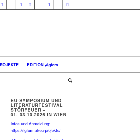
ROJEKTE
EDITION ≠igfem
EU-SYMPOSIUM UND
LITERATURFESTIVAL
STÖRFEUER –
01.-03.10.2026 IN WIEN
Infos und Anmeldung:
https://igfem.at/eu-projekte/