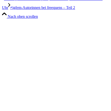
Uhr
≠igfem-Autorinnen bei freequens – Teil 2
Nach oben scrollen