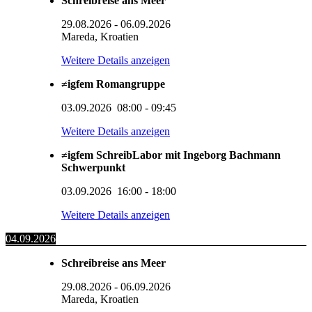
Schreibreise ans Meer
29.08.2026
-
06.09.2026
Mareda, Kroatien
Weitere Details anzeigen
≠igfem Romangruppe
03.09.2026
08:00
-
09:45
Weitere Details anzeigen
≠igfem SchreibLabor mit Ingeborg Bachmann
Schwerpunkt
03.09.2026
16:00
-
18:00
Weitere Details anzeigen
04.09.2026
Schreibreise ans Meer
29.08.2026
-
06.09.2026
Mareda, Kroatien