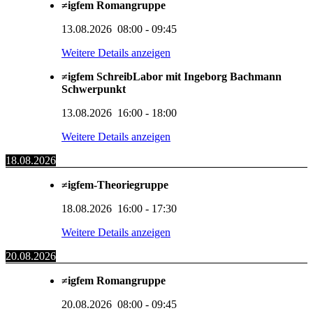
≠igfem Romangruppe
13.08.2026
08:00
-
09:45
Weitere Details anzeigen
≠igfem SchreibLabor mit Ingeborg Bachmann
Schwerpunkt
13.08.2026
16:00
-
18:00
Weitere Details anzeigen
18.08.2026
≠igfem-Theoriegruppe
18.08.2026
16:00
-
17:30
Weitere Details anzeigen
20.08.2026
≠igfem Romangruppe
20.08.2026
08:00
-
09:45