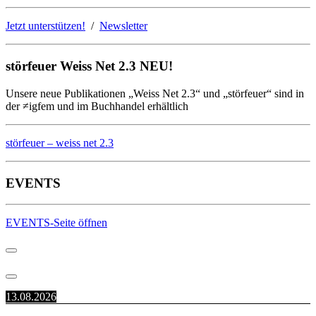
Jetzt unterstützen!
/
Newsletter
störfeuer Weiss Net 2.3 NEU!
Unsere neue Publikationen „Weiss Net 2.3“ und „störfeuer“ sind in
der ≠igfem und im Buchhandel erhältlich
störfeuer – weiss net 2.3
EVENTS
EVENTS-Seite öffnen
13.08.2026