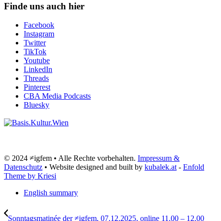
Finde uns auch hier
Facebook
Instagram
Twitter
TikTok
Youtube
LinkedIn
Threads
Pinterest
CBA Media Podcasts
Bluesky
© 2024 ≠igfem • Alle Rechte vorbehalten.
Impressum &
Datenschutz
• Website designed and built by
kubalek.at
-
Enfold
Theme by Kriesi
English summary
Sonntagsmatinée der ≠igfem, 07.12.2025, online 11.00 – 12.00