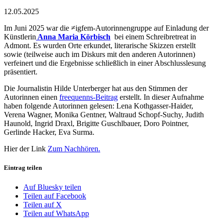
12.05.2025
Im Juni 2025 war die ≠igfem-Autorinnengruppe auf Einladung der
Künstlerin
Anna Maria Körbisch
bei einem Schreibretreat in
Admont. Es wurden Orte erkundet, literarische Skizzen erstellt
sowie (teilweise auch im Diskurs mit den anderen Autorinnen)
verfeinert und die Ergebnisse schließlich in einer Abschlusslesung
präsentiert.
Die Journalistin Hilde Unterberger hat aus den Stimmen der
Autorinnen einen
freequenns-Beitrag
erstellt. In dieser Aufnahme
haben folgende Autorinnen gelesen: Lena Kothgasser-Haider,
Verena Wagner, Monika Gentner, Waltraud Schopf-Suchy, Judith
Haunold, Ingrid Draxl, Brigitte Guschlbauer, Doro Pointner,
Gerlinde Hacker, Eva Surma.
Hier der Link
Zum Nachhören.
Eintrag teilen
Auf Bluesky teilen
Teilen auf Facebook
Teilen auf X
Teilen auf WhatsApp