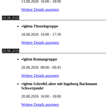
13.08.2026
16:00
-
18:00
Weitere Details anzeigen
18.08.2026
≠igfem-Theoriegruppe
18.08.2026
16:00
-
17:30
Weitere Details anzeigen
20.08.2026
≠igfem Romangruppe
20.08.2026
08:00
-
09:45
Weitere Details anzeigen
≠igfem SchreibLabor mit Ingeborg Bachmann
Schwerpunkt
20.08.2026
16:00
-
18:00
Weitere Details anzeigen