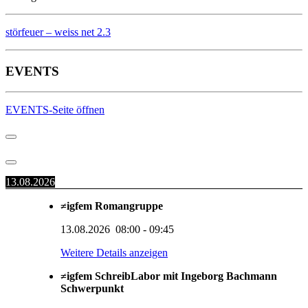
störfeuer – weiss net 2.3
EVENTS
EVENTS-Seite öffnen
13.08.2026
≠igfem Romangruppe
13.08.2026
08:00
-
09:45
Weitere Details anzeigen
≠igfem SchreibLabor mit Ingeborg Bachmann
Schwerpunkt