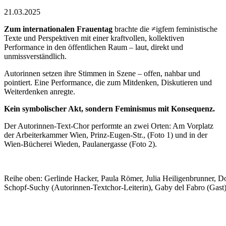
21.03.2025
Zum internationalen Frauentag
brachte die ≠igfem feministische
Texte und Perspektiven mit einer kraftvollen, kollektiven
Performance in den öffentlichen Raum – laut, direkt und
unmissverständlich.
Autorinnen setzen ihre Stimmen in Szene – offen, nahbar und
pointiert. Eine Performance, die zum Mitdenken, Diskutieren und
Weiterdenken anregte.
Kein symbolischer Akt, sondern Feminismus mit Konsequenz.
Der Autorinnen-Text-Chor performte an zwei Orten: Am Vorplatz
der Arbeiterkammer Wien, Prinz-Eugen-Str., (Foto 1) und in der
Wien-Bücherei Wieden, Paulanergasse (Foto 2).
Reihe oben: Gerlinde Hacker, Paula Römer, Julia Heiligenbrunner, Do
Schopf-Suchy (Autorinnen-Textchor-Leiterin), Gaby del Fabro (Gast)