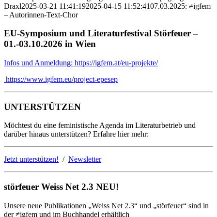
Draxl
2025-03-21 11:41:19
2025-04-15 11:52:41
07.03.2025: ≠igfem
– Autorinnen-Text-Chor
EU-Symposium und Literaturfestival Störfeuer –
01.-03.10.2026 in Wien
Infos und Anmeldung: https://igfem.at/eu-projekte/
https://www.igfem.eu/project-epesep
UNTERSTÜTZEN
Möchtest du eine feministische Agenda im Literaturbetrieb und
darüber hinaus unterstützen? Erfahre hier mehr:
Jetzt unterstützen!
/
Newsletter
störfeuer Weiss Net 2.3 NEU!
Unsere neue Publikationen „Weiss Net 2.3“ und „störfeuer“ sind in
der ≠igfem und im Buchhandel erhältlich