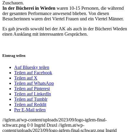
Zuschauen.
In der Bücherei in Wieden
waren 10-15 Personen, die während
der gesamten Performance anwesend blieben. Von diesen
Besucherinnen waren drei Viertel Frauen und ein Viertel Männer.
Es gab jeweils sowohl bei der AK als auch in der Bücherei Wieden
einen Ausklang mit interessanten Gesprächen.
Eintrag teilen
Auf Bluesky teilen
Teilen auf Facebook
Teilen auf X
Teilen auf WhatsApp
Teilen auf Pinterest
Teilen auf LinkedIn
Teilen auf Tumblr
Teilen auf Reddit
Per E-Mail teilen
//igfem.at/wp-content/uploads/2023/09/logo-igfem-final-
schwarz.png
0
0
Ingrid Draxl
//igfem.at/wp-
content/uploads/2023/09/logo-igfem-final-schwarz.png
Ingrid