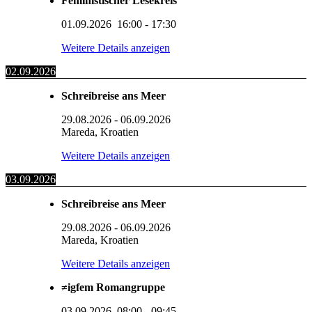
Feministischer Lesekreis
01.09.2026
16:00
-
17:30
Weitere Details anzeigen
02.09.2026
Schreibreise ans Meer
29.08.2026
-
06.09.2026
Mareda, Kroatien
Weitere Details anzeigen
03.09.2026
Schreibreise ans Meer
29.08.2026
-
06.09.2026
Mareda, Kroatien
Weitere Details anzeigen
≠igfem Romangruppe
03.09.2026
08:00
-
09:45