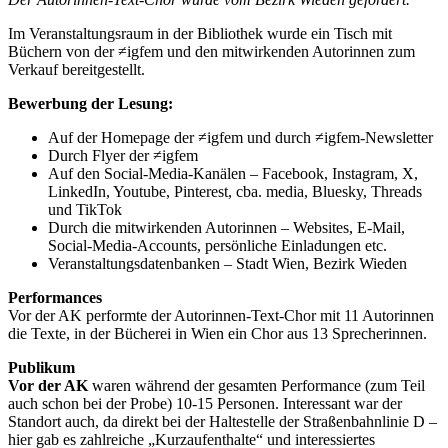
Im Veranstaltungsraum in der Bibliothek wurde ein Tisch mit
Büchern von der ≠igfem und den mitwirkenden Autorinnen zum
Verkauf bereitgestellt.
Bewerbung der Lesung:
Auf der Homepage der ≠igfem und durch ≠igfem-Newsletter
Durch Flyer der ≠igfem
Auf den Social-Media-Kanälen – Facebook, Instagram, X,
LinkedIn, Youtube, Pinterest, cba. media, Bluesky, Threads
und TikTok
Durch die mitwirkenden Autorinnen – Websites, E-Mail,
Social-Media-Accounts, persönliche Einladungen etc.
Veranstaltungsdatenbanken – Stadt Wien, Bezirk Wieden
Performances
Vor der AK performte der Autorinnen-Text-Chor mit 11 Autorinnen
die Texte, in der Bücherei in Wien ein Chor aus 13 Sprecherinnen.
Publikum
Vor der AK
waren während der gesamten Performance (zum Teil
auch schon bei der Probe) 10-15 Personen. Interessant war der
Standort auch, da direkt bei der Haltestelle der Straßenbahnlinie D –
hier gab es zahlreiche „Kurzaufenthalte“ und interessiertes