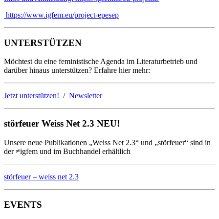
https://www.igfem.eu/project-epesep
UNTERSTÜTZEN
Möchtest du eine feministische Agenda im Literaturbetrieb und
darüber hinaus unterstützen? Erfahre hier mehr:
Jetzt unterstützen!
/
Newsletter
störfeuer Weiss Net 2.3 NEU!
Unsere neue Publikationen „Weiss Net 2.3“ und „störfeuer“ sind in
der ≠igfem und im Buchhandel erhältlich
störfeuer – weiss net 2.3
EVENTS