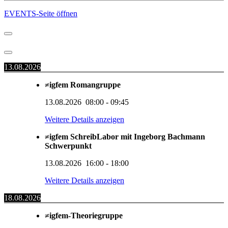
EVENTS-Seite öffnen
13.08.2026
≠igfem Romangruppe
13.08.2026
08:00
-
09:45
Weitere Details anzeigen
≠igfem SchreibLabor mit Ingeborg Bachmann
Schwerpunkt
13.08.2026
16:00
-
18:00
Weitere Details anzeigen
18.08.2026
≠igfem-Theoriegruppe