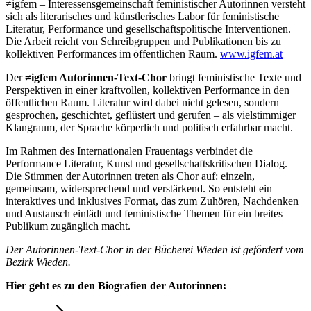
≠igfem – Interessensgemeinschaft feministischer Autorinnen versteht
sich als literarisches und künstlerisches Labor für feministische
Literatur, Performance und gesellschaftspolitische Interventionen.
Die Arbeit reicht von Schreibgruppen und Publikationen bis zu
kollektiven Performances im öffentlichen Raum.
www.igfem.at
Der
≠igfem Autorinnen-Text-Chor
bringt feministische Texte und
Perspektiven in einer kraftvollen, kollektiven Performance in den
öffentlichen Raum. Literatur wird dabei nicht gelesen, sondern
gesprochen, geschichtet, geflüstert und gerufen – als vielstimmiger
Klangraum, der Sprache körperlich und politisch erfahrbar macht.
Im Rahmen des Internationalen Frauentags verbindet die
Performance Literatur, Kunst und gesellschaftskritischen Dialog.
Die Stimmen der Autorinnen treten als Chor auf: einzeln,
gemeinsam, widersprechend und verstärkend. So entsteht ein
interaktives und inklusives Format, das zum Zuhören, Nachdenken
und Austausch einlädt und feministische Themen für ein breites
Publikum zugänglich macht.
Der Autorinnen-Text-Chor in der Bücherei Wieden ist gefördert vom
Bezirk Wieden.
Hier geht es zu den Biografien der Autorinnen: