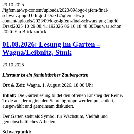
29.10.2025
//igfem.at/wp-content/uploads/2023/09/logo-igfem-final-
schwarz.png
0
0
Ingrid Draxl
//igfem.at/wp-
content/uploads/2023/09/logo-igfem-final-schwarz.png
Ingrid
Draxl
2025-10-29 08:41:19
2026-06-16 18:48:30
Das war schon
2026: Ein Blick zurück
01.08.2026: Lesung im Garten –
Wagna/Leibnitz, Stmk
29.10.2025
Literatur ist ein feministischer Zaubergarten
Ort & Zeit:
Wagna, 1. August 2026, 18.00 Uhr
Inhalt:
Die Gartenlesung bildet den offenen Einstieg der Reihe.
Texte aus der regionalen Schreibgruppe werden präsentiert,
ausgewählt und gemeinsam diskutiert.
Der Garten steht als Symbol für Wachstum, Vielfalt und
gemeinschaftliches Arbeiten.
Schwerpunkt: