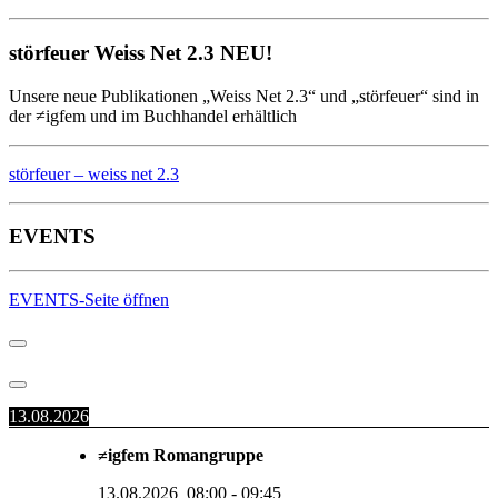
störfeuer Weiss Net 2.3 NEU!
Unsere neue Publikationen „Weiss Net 2.3“ und „störfeuer“ sind in
der ≠igfem und im Buchhandel erhältlich
störfeuer – weiss net 2.3
EVENTS
EVENTS-Seite öffnen
13.08.2026
≠igfem Romangruppe
13.08.2026
08:00
-
09:45