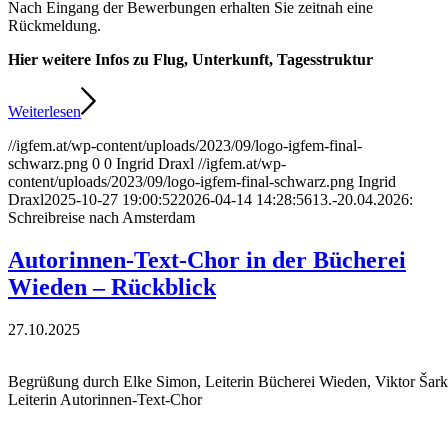
Nach Eingang der Bewerbungen erhalten Sie zeitnah eine
Rückmeldung.
Hier weitere Infos zu Flug, Unterkunft, Tagesstruktur
Weiterlesen
//igfem.at/wp-content/uploads/2023/09/logo-igfem-final-
schwarz.png
0
0
Ingrid Draxl
//igfem.at/wp-
content/uploads/2023/09/logo-igfem-final-schwarz.png
Ingrid
Draxl
2025-10-27 19:00:52
2026-04-14 14:28:56
13.-20.04.2026:
Schreibreise nach Amsterdam
Autorinnen-Text-Chor in der Bücherei
Wieden – Rückblick
27.10.2025
Begrüßung durch Elke Simon, Leiterin Bücherei Wieden, Viktor Šarke
Leiterin Autorinnen-Text-Chor