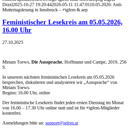
Draxl
2025-10-27 19:20:44
2026-05-11 11:47:01
10.05.2026: Anti-
Muttertagslesung in Innsbruck – ≠igfem & aep
Feministischer Lesekreis am 05.05.2026,
16.00 Uhr
27.10.2025
Miriam Toews,
Die Aussprache
, Hoffmann und Campe, 2019, 256
S.
In unserem nächsten feministischen Lesekreis am 05.05.2026
besprechen, diskutieren und analysieren wir „Aussprache“ von
Miriam Toews.
Beginn: 16.00 Uhr, online
Der feministische Lesekreis findet jeden ersten Dienstag im Monat
von 16.00 – 17.30 Uhr online statt und ist für ≠igfem-Mitglieder
kostenfrei.
Anmeldungen bitte an:
support@igfem.at