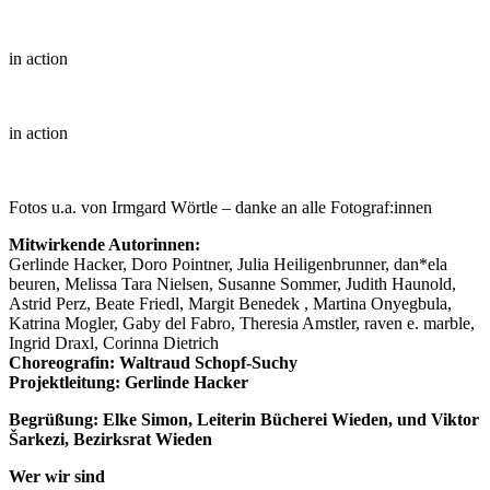
in action
in action
Fotos u.a. von Irmgard Wörtle – danke an alle Fotograf:innen
Mitwirkende Autorinnen:
Gerlinde Hacker, Doro Pointner, Julia Heiligenbrunner, dan*ela
beuren, Melissa Tara Nielsen, Susanne Sommer, Judith Haunold,
Astrid Perz, Beate Friedl, Margit Benedek , Martina Onyegbula,
Katrina Mogler, Gaby del Fabro, Theresia Amstler, raven e. marble,
Ingrid Draxl, Corinna Dietrich
Choreografin: Waltraud Schopf-Suchy
Projektleitung: Gerlinde Hacker
Begrüßung: Elke Simon, Leiterin Bücherei Wieden, und
Viktor
Šarkezi, Bezirksrat Wieden
Wer wir sind